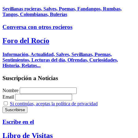
Sevillanas rocieras, Salves, Poemas, Fandangos, Rumbas,
Tangos, Colombianas, Bulerías
Conversa con otros rocieros
Foro del Rocío
Información, Actualidad, Salves, Sevillanas, Poemas,
Sentimientos, Lecturas del día, Ofrendas, Curiosidades,
Historia, Relatos...
Suscripción a Noticias
Nombre
Email
Si continúas, aceptas la política de privacidad
Escribe en el
Libro de Visitas