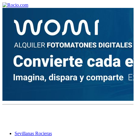
¡Bienvenido! Soy el asistente virtual de rocio.com.
¿En qué puedo ayudarte?
Historia de la Virgen del Rocío
¿Cuándo es la romería del Rocío?
¿Cuántas hermandades participan en la romería?
¿Cuándo se construyó la primera ermita?
Sevillanas Rocieras