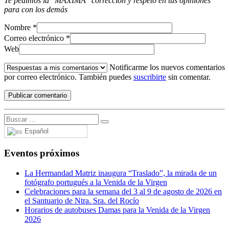
Te pedimos la "MÁXIMA" corrección y respeto en tus opiniones
para con los demás
Nombre
*
Correo electrónico
*
Web
Notificarme los nuevos comentarios
por correo electrónico. También puedes
suscribirte
sin comentar.
Español
Eventos próximos
La Hermandad Matriz inaugura “Traslado”, la mirada de un
fotógrafo portugués a la Venida de la Virgen
Celebraciones para la semana del 3 al 9 de agosto de 2026 en
el Santuario de Ntra. Sra. del Rocío
Horarios de autobuses Damas para la Venida de la Virgen
2026