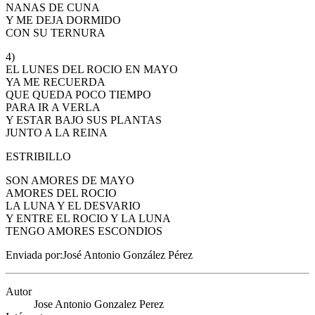
NANAS DE CUNA
Y ME DEJA DORMIDO
CON SU TERNURA
4)
EL LUNES DEL ROCIO EN MAYO
YA ME RECUERDA
QUE QUEDA POCO TIEMPO
PARA IR A VERLA
Y ESTAR BAJO SUS PLANTAS
JUNTO A LA REINA
ESTRIBILLO
SON AMORES DE MAYO
AMORES DEL ROCIO
LA LUNA Y EL DESVARIO
Y ENTRE EL ROCIO Y LA LUNA
TENGO AMORES ESCONDIOS
Enviada por:José Antonio González Pérez
Autor
Jose Antonio Gonzalez Perez