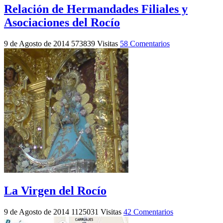
Relación de Hermandades Filiales y
Asociaciones del Rocío
9 de Agosto de 2014
573839 Visitas
58 Comentarios
La Virgen del Rocío
9 de Agosto de 2014
1125031 Visitas
42 Comentarios