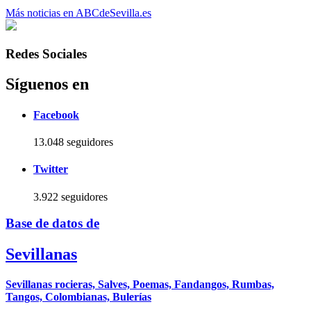
Más noticias en ABCdeSevilla.es
Redes Sociales
Síguenos en
Facebook
13.048 seguidores
Twitter
3.922 seguidores
Base de datos de
Sevillanas
Sevillanas rocieras, Salves, Poemas, Fandangos, Rumbas,
Tangos, Colombianas, Bulerías