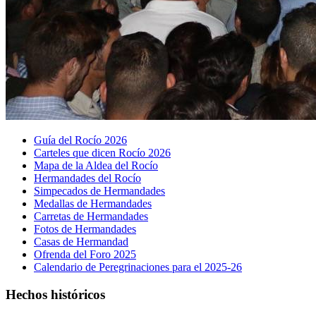
Guía del Rocío 2026
Carteles que dicen Rocío 2026
Mapa de la Aldea del Rocío
Hermandades del Rocío
Simpecados de Hermandades
Medallas de Hermandades
Carretas de Hermandades
Fotos de Hermandades
Casas de Hermandad
Ofrenda del Foro 2025
Calendario de Peregrinaciones para el 2025-26
Hechos históricos