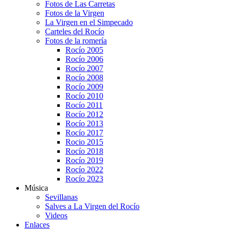
Fotos de Las Carretas
Fotos de la Virgen
La Virgen en el Simpecado
Carteles del Rocío
Fotos de la romería
Rocío 2005
Rocío 2006
Rocío 2007
Rocío 2008
Rocío 2009
Rocío 2010
Rocío 2011
Rocío 2012
Rocío 2013
Rocío 2017
Rocio 2015
Rocío 2018
Rocío 2019
Rocío 2022
Rocío 2023
Música
Sevillanas
Salves a La Virgen del Rocío
Videos
Enlaces