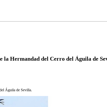
de la Hermandad del Cerro del Águila de Sev
el Águila de Sevilla.