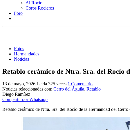
Al Rocío
Coros Rocieros
Foro
Fotos
Hermandades
Noticias
Retablo cerámico de Ntra. Sra. del Rocío 
13 de mayo, 2026
Leída 325 veces
1 Comentario
Noticias relaccionadas con:
Cerro del Águila
,
Retablo
Diego Ramírez
Compartir por Whatsapp
Retablo cerámico de Ntra. Sra. del Rocío de la Hermandad del Cerro d