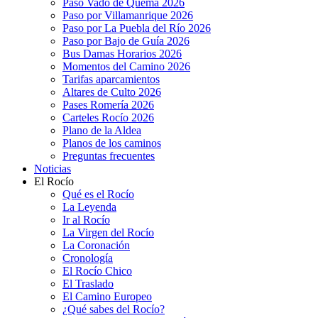
Paso Vado de Quema 2026
Paso por Villamanrique 2026
Paso por La Puebla del Río 2026
Paso por Bajo de Guía 2026
Bus Damas Horarios 2026
Momentos del Camino 2026
Tarifas aparcamientos
Altares de Culto 2026
Pases Romería 2026
Carteles Rocío 2026
Plano de la Aldea
Planos de los caminos
Preguntas frecuentes
Noticias
El Rocío
Qué es el Rocío
La Leyenda
Ir al Rocío
La Virgen del Rocío
La Coronación
Cronología
El Rocío Chico
El Traslado
El Camino Europeo
¿Qué sabes del Rocío?