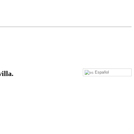
illa.
Español