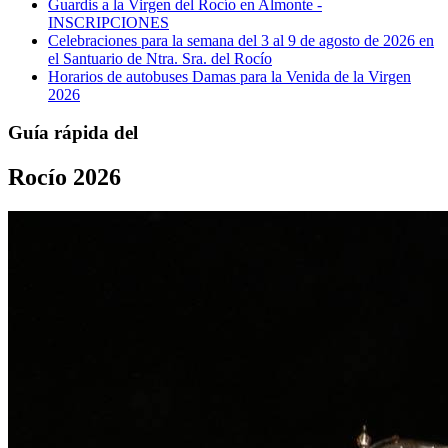
Guardis a la Virgen del Rocío en Almonte -
INSCRIPCIONES
Celebraciones para la semana del 3 al 9 de agosto de 2026 en
el Santuario de Ntra. Sra. del Rocío
Horarios de autobuses Damas para la Venida de la Virgen
2026
Guía rápida del
Rocío 2026