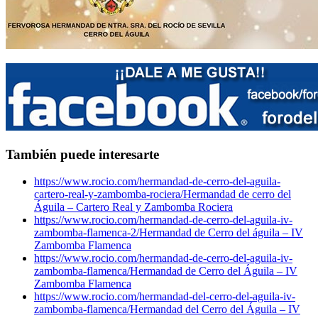
También puede interesarte
https://www.rocio.com/hermandad-de-cerro-del-aguila-
cartero-real-y-zambomba-rociera/
Hermandad de cerro del
Águila – Cartero Real y Zambomba Rociera
https://www.rocio.com/hermandad-de-cerro-del-aguila-iv-
zambomba-flamenca-2/
Hermandad de Cerro del águila – IV
Zambomba Flamenca
https://www.rocio.com/hermandad-de-cerro-del-aguila-iv-
zambomba-flamenca/
Hermandad de Cerro del Águila – IV
Zambomba Flamenca
https://www.rocio.com/hermandad-del-cerro-del-aguila-iv-
zambomba-flamenca/
Hermandad del Cerro del Águila – IV