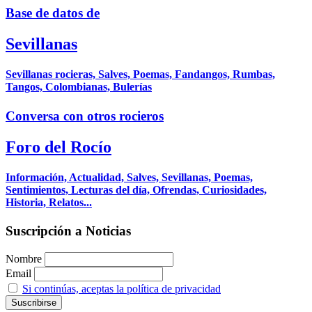
Base de datos de
Sevillanas
Sevillanas rocieras, Salves, Poemas, Fandangos, Rumbas,
Tangos, Colombianas, Bulerías
Conversa con otros rocieros
Foro del Rocío
Información, Actualidad, Salves, Sevillanas, Poemas,
Sentimientos, Lecturas del día, Ofrendas, Curiosidades,
Historia, Relatos...
Suscripción a Noticias
Nombre
Email
Si continúas, aceptas la política de privacidad