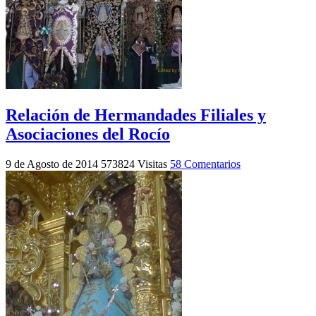
Relación de Hermandades Filiales y
Asociaciones del Rocío
9 de Agosto de 2014
573824 Visitas
58 Comentarios