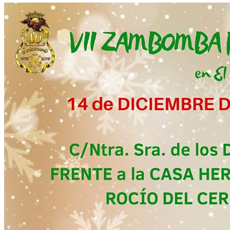
El traslado cada siete años
¿Cuales son los actos principales que se celebran en el
Rocío?
Quiero hacer el camino,¿que tengo que hacer?
En el Rocío, ¿dónde me alojo?