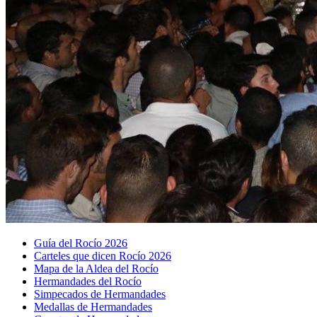
Guía del Rocío 2026
Carteles que dicen Rocío 2026
Mapa de la Aldea del Rocío
Hermandades del Rocío
Simpecados de Hermandades
Medallas de Hermandades