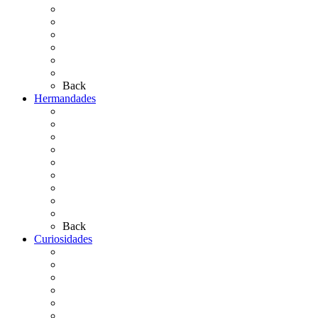
¿Qué sabes del Rocío?
Personajes Ilustres del Rocío
Las Ermitas
El Retablo
Bibliografía
Artículos de autor
Back
Hermandades
Situación de Simpecados 2026
Carteles Rocío 2026
Hermandades y Agrupaciones
Presentación de Hermandades 2026
Los Simpecados Hdades. Filiales
Simpecados Hdades. No Filiales
Las Medallas
Las Carretas
Las Casas de Hermandad
Back
Curiosidades
Las abuelas almonteñas
El techo de la Ermita
Exvotos del Rocío
Saca de Yeguas 2025
El Rocío Chico
Más curiosidades…