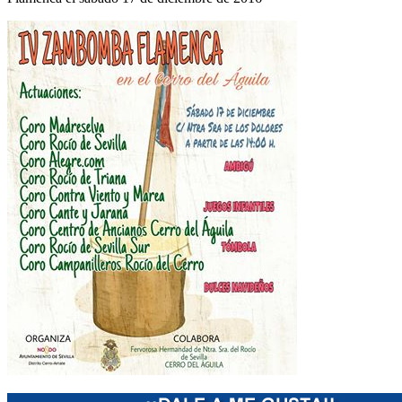
El traslado cada siete años
¿Cuales son los actos principales que se celebran en el
Rocío?
Quiero hacer el camino,¿que tengo que hacer?
En el Rocío, ¿dónde me alojo?