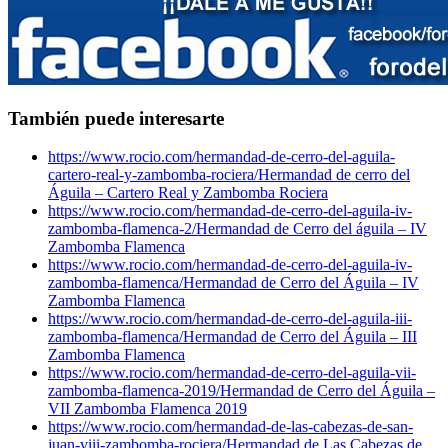
También puede interesarte
https://www.rocio.com/hermandad-de-cerro-del-aguila-
cartero-real-y-zambomba-rociera/
Hermandad de cerro del
Águila – Cartero Real y Zambomba Rociera
https://www.rocio.com/hermandad-de-cerro-del-aguila-iv-
zambomba-flamenca-2/
Hermandad de Cerro del águila – IV
Zambomba Flamenca
https://www.rocio.com/hermandad-de-cerro-del-aguila-iv-
zambomba-flamenca/
Hermandad de Cerro del Águila – IV
Zambomba Flamenca
https://www.rocio.com/hermandad-de-cerro-del-aguila-iii-
zambomba-flamenca/
Hermandad de Cerro del Águila – III
Zambomba Flamenca
https://www.rocio.com/hermandad-de-cerro-del-aguila-vii-
zambomba-flamenca-2019/
Hermandad de Cerro del Águila –
VII Zambomba Flamenca 2019
https://www.rocio.com/hermandad-de-las-cabezas-de-san-
juan-viii-zambomba-rociera/
Hermandad de Las Cabezas de