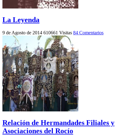
La Leyenda
9 de Agosto de 2014
610661 Visitas
84 Comentarios
Relación de Hermandades Filiales y
Asociaciones del Rocío