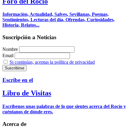
Foro del Rocío
Información, Actualidad, Salves, Sevillanas, Poemas,
Sentimientos, Lecturas del día, Ofrendas, Curiosidades,
Historia, Relatos...
Suscripción a Noticias
Nombre
Email
Si continúas, aceptas la política de privacidad
Escribe en el
Libro de Visitas
Escríbenos unas palabras de lo que sientes acerca del Rocío y
cuéntanos de dónde eres.
Acerca de