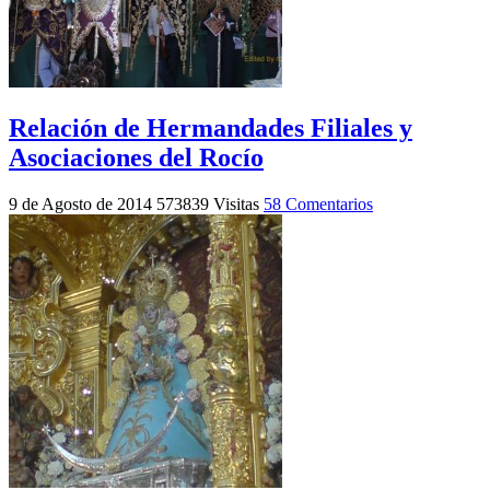
Relación de Hermandades Filiales y
Asociaciones del Rocío
9 de Agosto de 2014
573839 Visitas
58 Comentarios