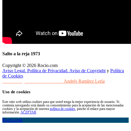
Salto a la reja 1973
Copyright © 2026 Rocio.com
Aviso Legal. Política de Privacidad. Aviso de Copyright
y
Política
de Cookies
Desarrollo y Diseño Web Sevilla
Andrés Ramírez Lería
Uso de cookies
Este sitio web utiliza cookies para que usted tenga la mejor experiencia de usuario. Si
continúa navegando está dando su consentimiento para la aceptación de las mencionadas
cookies y la aceptación de nuestra
política de cookies
, pinche el enlace para mayor
información.
ACEPTAR
Rocio.com