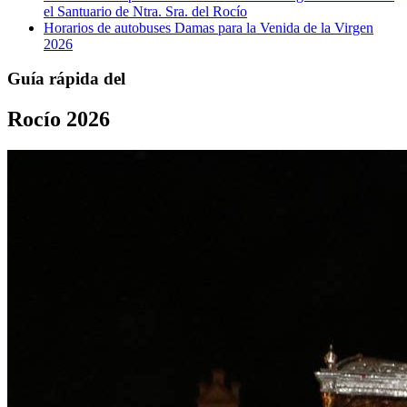
el Santuario de Ntra. Sra. del Rocío
Horarios de autobuses Damas para la Venida de la Virgen
2026
Guía rápida del
Rocío 2026