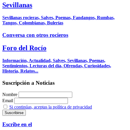
Sevillanas
Sevillanas rocieras, Salves, Poemas, Fandangos, Rumbas,
Tangos, Colombianas, Bulerías
Conversa con otros rocieros
Foro del Rocío
Información, Actualidad, Salves, Sevillanas, Poemas,
Sentimientos, Lecturas del día, Ofrendas, Curiosidades,
Historia, Relatos...
Suscripción a Noticias
Nombre
Email
Si continúas, aceptas la política de privacidad
Escribe en el