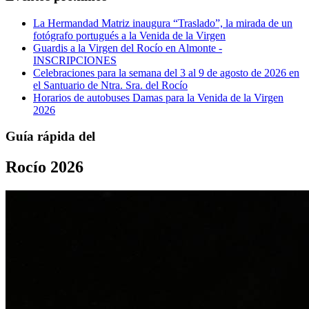
La Hermandad Matriz inaugura “Traslado”, la mirada de un
fotógrafo portugués a la Venida de la Virgen
Guardis a la Virgen del Rocío en Almonte -
INSCRIPCIONES
Celebraciones para la semana del 3 al 9 de agosto de 2026 en
el Santuario de Ntra. Sra. del Rocío
Horarios de autobuses Damas para la Venida de la Virgen
2026
Guía rápida del
Rocío 2026