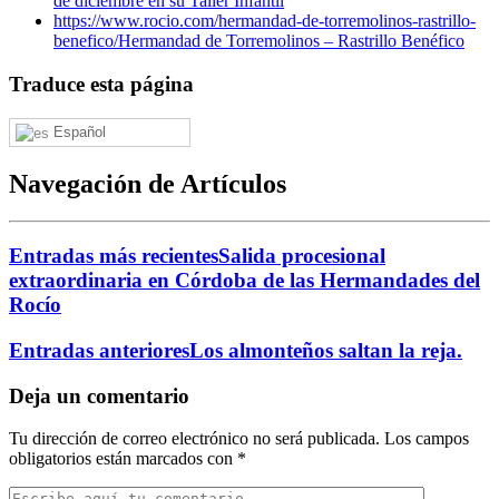
de diciembre en su Taller Infantil
https://www.rocio.com/hermandad-de-torremolinos-rastrillo-
benefico/
Hermandad de Torremolinos – Rastrillo Benéfico
Traduce esta página
Español
Navegación de Artículos
Entradas más recientes
Salida procesional
extraordinaria en Córdoba de las Hermandades del
Rocío
Entradas anteriores
Los almonteños saltan la reja.
Deja un comentario
Tu dirección de correo electrónico no será publicada.
Los campos
obligatorios están marcados con
*