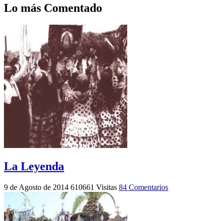
Lo más Comentado
La Leyenda
9 de Agosto de 2014
610661 Visitas
84 Comentarios