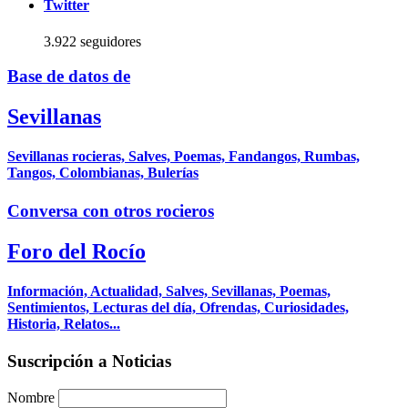
Twitter
3.922 seguidores
Base de datos de
Sevillanas
Sevillanas rocieras, Salves, Poemas, Fandangos, Rumbas,
Tangos, Colombianas, Bulerías
Conversa con otros rocieros
Foro del Rocío
Información, Actualidad, Salves, Sevillanas, Poemas,
Sentimientos, Lecturas del día, Ofrendas, Curiosidades,
Historia, Relatos...
Suscripción a Noticias
Nombre