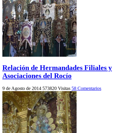
Relación de Hermandades Filiales y
Asociaciones del Rocío
9 de Agosto de 2014
573820 Visitas
58 Comentarios