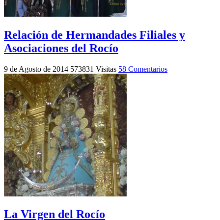
Relación de Hermandades Filiales y
Asociaciones del Rocío
9 de Agosto de 2014
573831 Visitas
58 Comentarios
La Virgen del Rocío