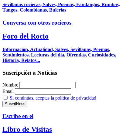
Sevillanas rocieras, Salves, Poemas, Fandangos, Rumbas,
Tangos, Colombianas, Bulerías
Conversa con otros rocieros
Foro del Rocío
Información, Actualidad, Salves, Sevillanas, Poemas,
Sentimientos, Lecturas del día, Ofrendas, Curiosidades,
Historia, Relatos...
Suscripción a Noticias
Nombre
Email
Si continúas, aceptas la política de privacidad
Escribe en el
Libro de Visitas