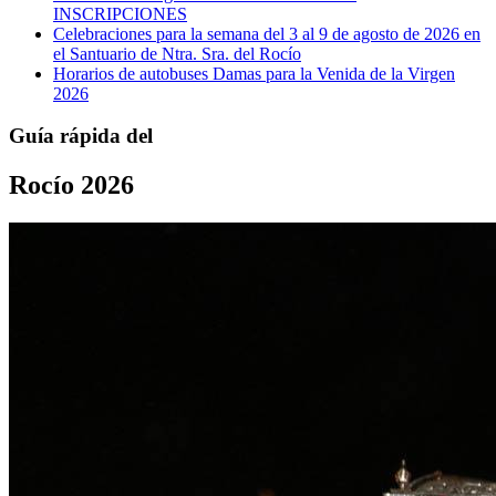
INSCRIPCIONES
Celebraciones para la semana del 3 al 9 de agosto de 2026 en
el Santuario de Ntra. Sra. del Rocío
Horarios de autobuses Damas para la Venida de la Virgen
2026
Guía rápida del
Rocío 2026