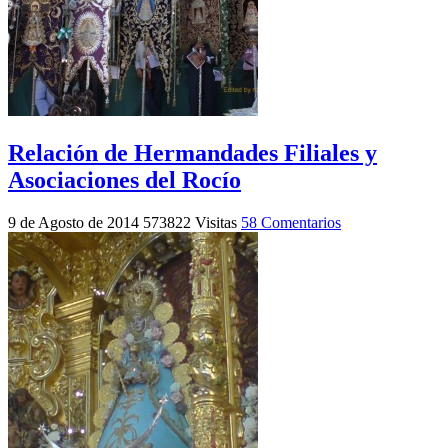
Relación de Hermandades Filiales y
Asociaciones del Rocío
9 de Agosto de 2014
573822 Visitas
58 Comentarios