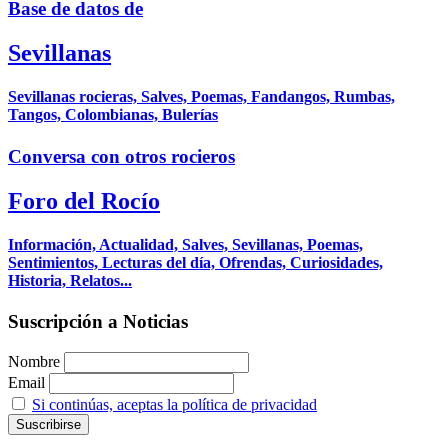
Base de datos de
Sevillanas
Sevillanas rocieras, Salves, Poemas, Fandangos, Rumbas,
Tangos, Colombianas, Bulerías
Conversa con otros rocieros
Foro del Rocío
Información, Actualidad, Salves, Sevillanas, Poemas,
Sentimientos, Lecturas del día, Ofrendas, Curiosidades,
Historia, Relatos...
Suscripción a Noticias
Nombre
Email
Si continúas, aceptas la política de privacidad