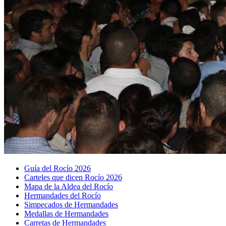
Guía del Rocío 2026
Carteles que dicen Rocío 2026
Mapa de la Aldea del Rocío
Hermandades del Rocío
Simpecados de Hermandades
Medallas de Hermandades
Carretas de Hermandades