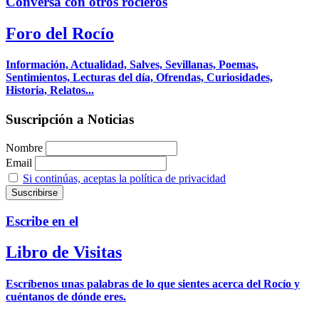
Conversa con otros rocieros
Foro del Rocío
Información, Actualidad, Salves, Sevillanas, Poemas,
Sentimientos, Lecturas del día, Ofrendas, Curiosidades,
Historia, Relatos...
Suscripción a Noticias
Nombre
Email
Si continúas, aceptas la política de privacidad
Escribe en el
Libro de Visitas
Escríbenos unas palabras de lo que sientes acerca del Rocío y
cuéntanos de dónde eres.