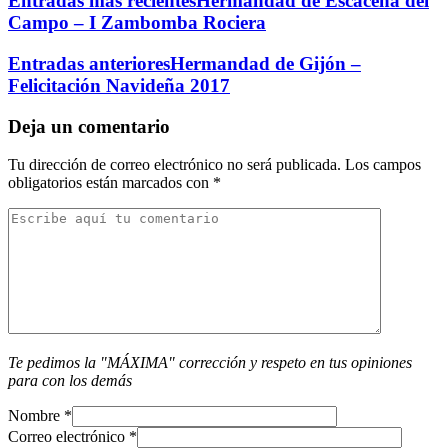
Entradas más recientes
Hermandad de Escacena del
Campo – I Zambomba Rociera
Entradas anteriores
Hermandad de Gijón –
Felicitación Navideña 2017
Deja un comentario
Tu dirección de correo electrónico no será publicada.
Los campos
obligatorios están marcados con
*
Te pedimos la "MÁXIMA" corrección y respeto en tus opiniones
para con los demás
Nombre
*
Correo electrónico
*