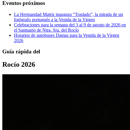
Eventos próximos
La Hermandad Matriz inaugura “Traslado”, la mirada de un
fotógrafo portugués a la Venida de la Virgen
Celebraciones para la semana del 3 al 9 de agosto de 2026 en
el Santuario de Ntra. Sra. del Rocío
Horarios de autobuses Damas para la Venida de la Virgen
2026
Guía rápida del
Rocío 2026