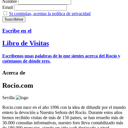
Nombre
Email
Si continúas, aceptas la política de privacidad
Escribe en el
Libro de Visitas
Escríbenos unas palabras de lo que sientes acerca del Rocío y
cuéntanos de dónde eres.
Acerca de
Rocio.com
Sevilla
Rocio.com nace en el año 1996 con la idea de difundir por el mundo
entero la devoción a Nuestra Señora del Rocío. Durante estos años
hemos recibido visitas de más de 150 paises, se han resuelto más de
30.000 consultas informativas, nuestro foro lleva contabilizado más
de 180.000 mensajes, siendo un sitio web destacado a nivel