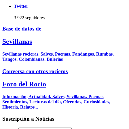
Twitter
3.922 seguidores
Base de datos de
Sevillanas
Sevillanas rocieras, Salves, Poemas, Fandangos, Rumbas,
Tangos, Colombianas, Bulerías
Conversa con otros rocieros
Foro del Rocío
Información, Actualidad, Salves, Sevillanas, Poemas,
Sentimientos, Lecturas del día, Ofrendas, Curiosidades,
Historia, Relatos...
Suscripción a Noticias