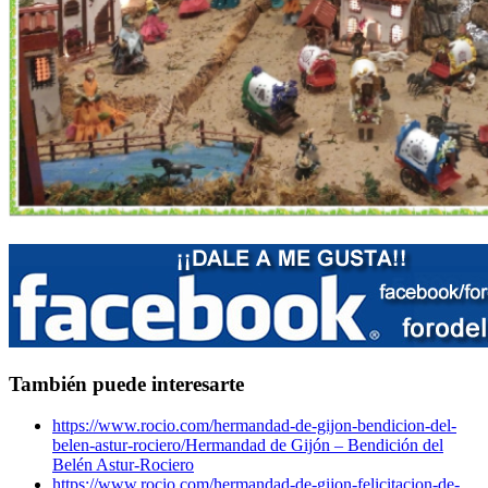
También puede interesarte
https://www.rocio.com/hermandad-de-gijon-bendicion-del-
belen-astur-rociero/
Hermandad de Gijón – Bendición del
Belén Astur-Rociero
https://www.rocio.com/hermandad-de-gijon-felicitacion-de-