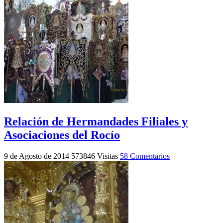
Relación de Hermandades Filiales y
Asociaciones del Rocío
9 de Agosto de 2014
573846 Visitas
58 Comentarios