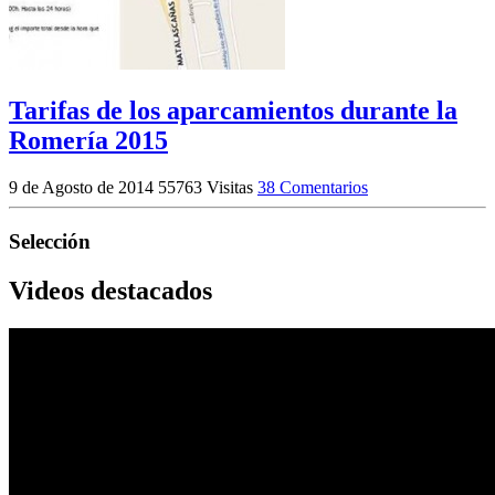
Tarifas de los aparcamientos durante la
Romería 2015
9 de Agosto de 2014
55763 Visitas
38 Comentarios
Selección
Videos destacados