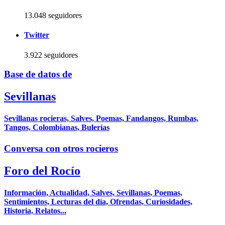
13.048 seguidores
Twitter
3.922 seguidores
Base de datos de
Sevillanas
Sevillanas rocieras, Salves, Poemas, Fandangos, Rumbas,
Tangos, Colombianas, Bulerías
Conversa con otros rocieros
Foro del Rocío
Información, Actualidad, Salves, Sevillanas, Poemas,
Sentimientos, Lecturas del día, Ofrendas, Curiosidades,
Historia, Relatos...