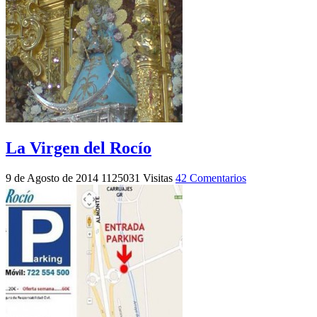
La Virgen del Rocío
9 de Agosto de 2014
1125031 Visitas
42 Comentarios