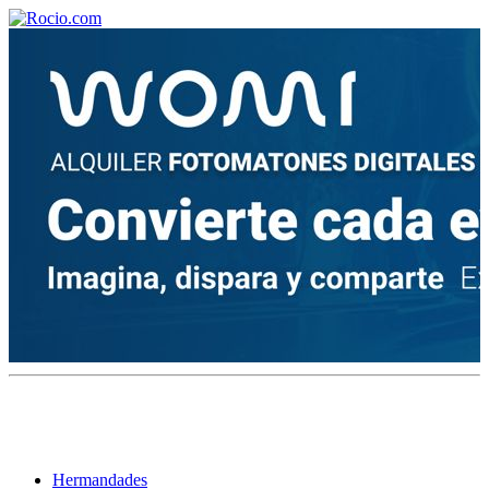
¡Bienvenido! Soy el asistente virtual de rocio.com.
¿En qué puedo ayudarte?
Historia de la Virgen del Rocío
¿Cuándo es la romería del Rocío?
¿Cuántas hermandades participan en la romería?
¿Cuándo se construyó la primera ermita?
Hermandades