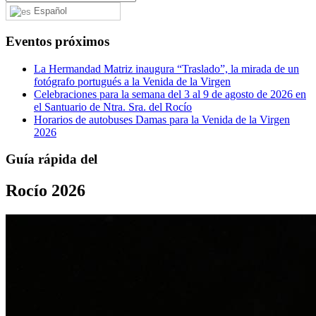
Español
Eventos próximos
La Hermandad Matriz inaugura “Traslado”, la mirada de un
fotógrafo portugués a la Venida de la Virgen
Celebraciones para la semana del 3 al 9 de agosto de 2026 en
el Santuario de Ntra. Sra. del Rocío
Horarios de autobuses Damas para la Venida de la Virgen
2026
Guía rápida del
Rocío 2026