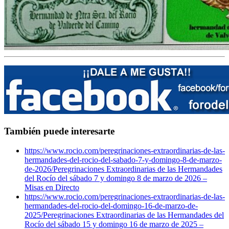
También puede interesarte
https://www.rocio.com/peregrinaciones-extraordinarias-de-las-
hermandades-del-rocio-del-sabado-7-y-domingo-8-de-marzo-
de-2026/
Peregrinaciones Extraordinarias de las Hermandades
del Rocío del sábado 7 y domingo 8 de marzo de 2026 –
Misas en Directo
https://www.rocio.com/peregrinaciones-extraordinarias-de-las-
hermandades-del-rocio-del-domingo-16-de-marzo-de-
2025/
Peregrinaciones Extraordinarias de las Hermandades del
Rocío del sábado 15 y domingo 16 de marzo de 2025 –