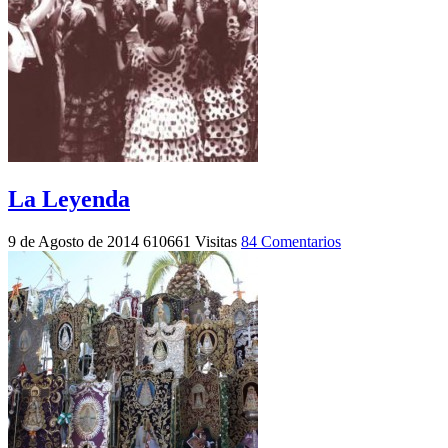
La Leyenda
9 de Agosto de 2014
610661 Visitas
84 Comentarios