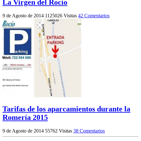
La Virgen del Rocío
9 de Agosto de 2014
1125026 Visitas
42 Comentarios
Tarifas de los aparcamientos durante la
Romería 2015
9 de Agosto de 2014
55762 Visitas
38 Comentarios