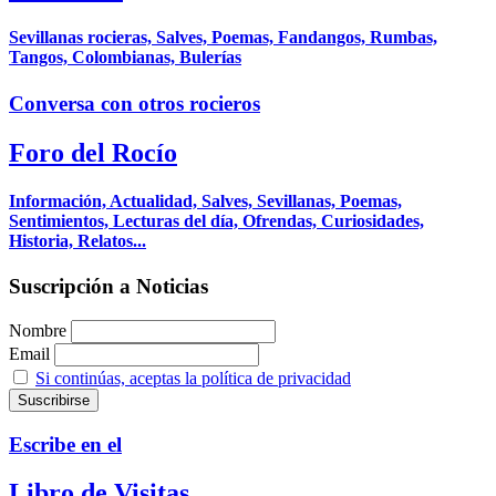
Sevillanas rocieras, Salves, Poemas, Fandangos, Rumbas,
Tangos, Colombianas, Bulerías
Conversa con otros rocieros
Foro del Rocío
Información, Actualidad, Salves, Sevillanas, Poemas,
Sentimientos, Lecturas del día, Ofrendas, Curiosidades,
Historia, Relatos...
Suscripción a Noticias
Nombre
Email
Si continúas, aceptas la política de privacidad
Escribe en el
Libro de Visitas