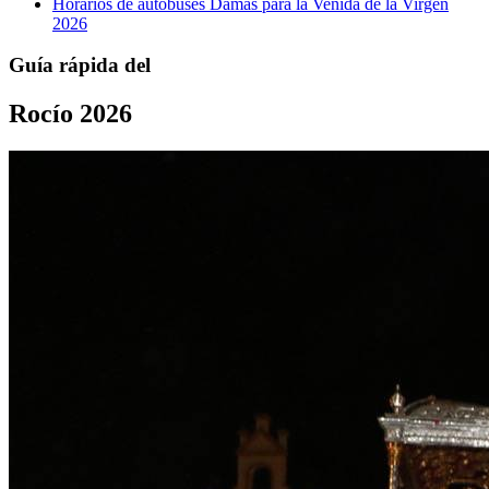
Horarios de autobuses Damas para la Venida de la Virgen
2026
Guía rápida del
Rocío 2026