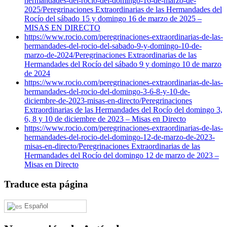
hermandades-del-rocio-del-domingo-16-de-marzo-de-
2025/
Peregrinaciones Extraordinarias de las Hermandades del
Rocío del sábado 15 y domingo 16 de marzo de 2025 –
MISAS EN DIRECTO
https://www.rocio.com/peregrinaciones-extraordinarias-de-las-
hermandades-del-rocio-del-sabado-9-y-domingo-10-de-
marzo-de-2024/
Peregrinaciones Extraordinarias de las
Hermandades del Rocío del sábado 9 y domingo 10 de marzo
de 2024
https://www.rocio.com/peregrinaciones-extraordinarias-de-las-
hermandades-del-rocio-del-domingo-3-6-8-y-10-de-
diciembre-de-2023-misas-en-directo/
Peregrinaciones
Extraordinarias de las Hermandades del Rocío del domingo 3,
6, 8 y 10 de diciembre de 2023 – Misas en Directo
https://www.rocio.com/peregrinaciones-extraordinarias-de-las-
hermandades-del-rocio-del-domingo-12-de-marzo-de-2023-
misas-en-directo/
Peregrinaciones Extraordinarias de las
Hermandades del Rocío del domingo 12 de marzo de 2023 –
Misas en Directo
Traduce esta página
Español