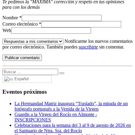
Te pedimos la "MÁXIMA" corrección y respeto en tus opiniones
para con los demás
Nombre
*
Correo electrónico
*
Web
Notificarme los nuevos comentarios
por correo electrónico. También puedes
suscribirte
sin comentar.
Español
Eventos próximos
La Hermandad Matriz inaugura “Traslado”, la mirada de un
fotógrafo portugués a la Venida de la Virgen
Guardis a la Virgen del Rocío en Almonte -
INSCRIPCIONES
Celebraciones para la semana del 3 al 9 de agosto de 2026 en
el Santuario de Ntra. Sra. del Rocío