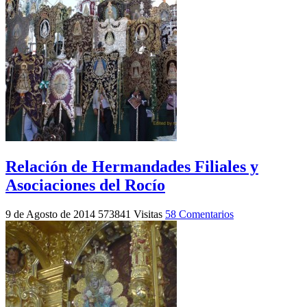
Relación de Hermandades Filiales y
Asociaciones del Rocío
9 de Agosto de 2014
573841 Visitas
58 Comentarios