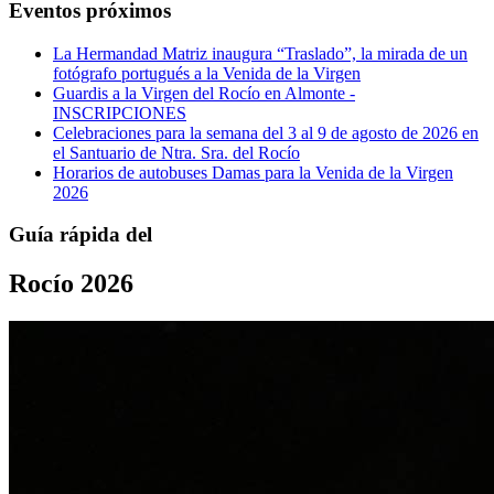
Eventos próximos
La Hermandad Matriz inaugura “Traslado”, la mirada de un
fotógrafo portugués a la Venida de la Virgen
Guardis a la Virgen del Rocío en Almonte -
INSCRIPCIONES
Celebraciones para la semana del 3 al 9 de agosto de 2026 en
el Santuario de Ntra. Sra. del Rocío
Horarios de autobuses Damas para la Venida de la Virgen
2026
Guía rápida del
Rocío 2026