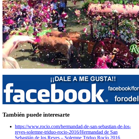
También puede interesarte
https://www.rocio.com/hermandad-de-san-sebastian-de-los-
reyes-solemne-triduo-rocio-2016/
Hermandad de San
Sebastián de los Reyes – Solemne Triduo Rocío 2016