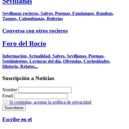
Sevillanas
Sevillanas rocieras, Salves, Poemas, Fandangos, Rumbas,
Tangos, Colombianas, Bulerías
Conversa con otros rocieros
Foro del Rocío
Información, Actualidad, Salves, Sevillanas, Poemas,
Sentimientos, Lecturas del día, Ofrendas, Curiosidades,
Historia, Relatos...
Suscripción a Noticias
Nombre
Email
Si continúas, aceptas la política de privacidad
Escribe en el