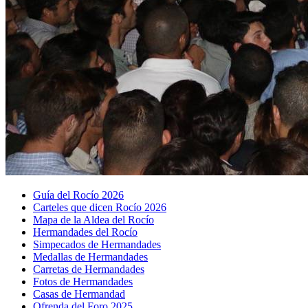
Guía del Rocío 2026
Carteles que dicen Rocío 2026
Mapa de la Aldea del Rocío
Hermandades del Rocío
Simpecados de Hermandades
Medallas de Hermandades
Carretas de Hermandades
Fotos de Hermandades
Casas de Hermandad
Ofrenda del Foro 2025