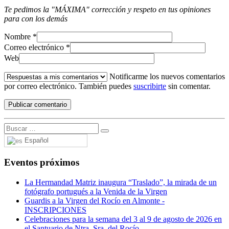
Te pedimos la "MÁXIMA" corrección y respeto en tus opiniones
para con los demás
Nombre
*
Correo electrónico
*
Web
Notificarme los nuevos comentarios
por correo electrónico. También puedes
suscribirte
sin comentar.
Español
Eventos próximos
La Hermandad Matriz inaugura “Traslado”, la mirada de un
fotógrafo portugués a la Venida de la Virgen
Guardis a la Virgen del Rocío en Almonte -
INSCRIPCIONES
Celebraciones para la semana del 3 al 9 de agosto de 2026 en
el Santuario de Ntra. Sra. del Rocío