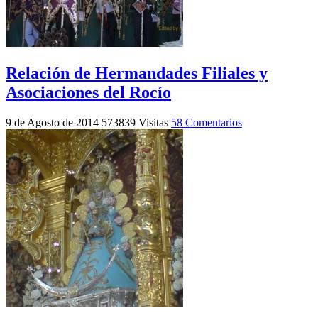
Relación de Hermandades Filiales y
Asociaciones del Rocío
9 de Agosto de 2014
573839 Visitas
58 Comentarios