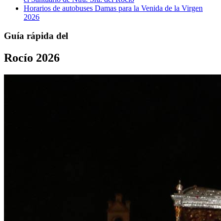
Horarios de autobuses Damas para la Venida de la Virgen
2026
Guía rápida del
Rocío 2026