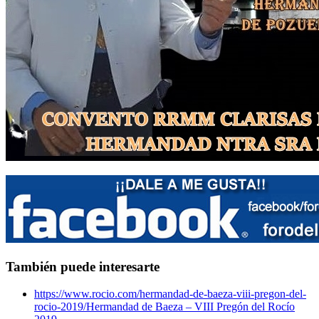
También puede interesarte
https://www.rocio.com/hermandad-de-baeza-viii-pregon-del-
rocio-2019/
Hermandad de Baeza – VIII Pregón del Rocío