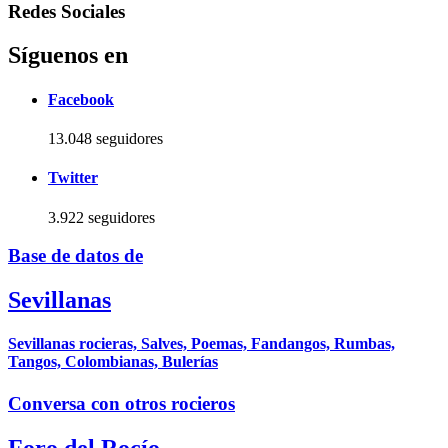
Redes Sociales
Síguenos en
Facebook
13.048 seguidores
Twitter
3.922 seguidores
Base de datos de
Sevillanas
Sevillanas rocieras, Salves, Poemas, Fandangos, Rumbas,
Tangos, Colombianas, Bulerías
Conversa con otros rocieros
Foro del Rocío