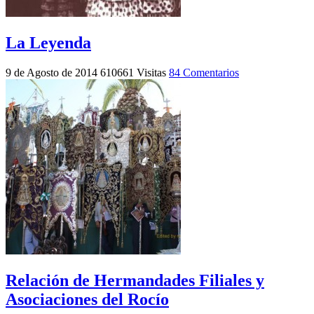
La Leyenda
9 de Agosto de 2014
610661 Visitas
84 Comentarios
Relación de Hermandades Filiales y
Asociaciones del Rocío