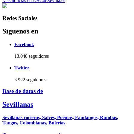
Más noticias en ABCdeSevilla.es
Redes Sociales
Síguenos en
Facebook
13.048 seguidores
Twitter
3.922 seguidores
Base de datos de
Sevillanas
Sevillanas rocieras, Salves, Poemas, Fandangos, Rumbas,
Tangos, Colombianas, Bulerías