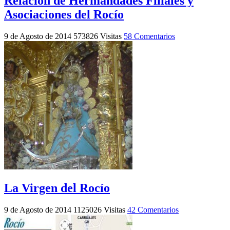
Relación de Hermandades Filiales y
Asociaciones del Rocío
9 de Agosto de 2014
573826 Visitas
58 Comentarios
La Virgen del Rocío
9 de Agosto de 2014
1125026 Visitas
42 Comentarios