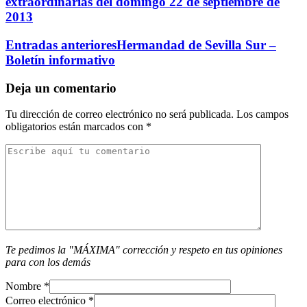
extraordinarias del domingo 22 de septiembre de
2013
Entradas anteriores
Hermandad de Sevilla Sur –
Boletín informativo
Deja un comentario
Tu dirección de correo electrónico no será publicada.
Los campos
obligatorios están marcados con
*
Te pedimos la "MÁXIMA" corrección y respeto en tus opiniones
para con los demás
Nombre
*
Correo electrónico
*