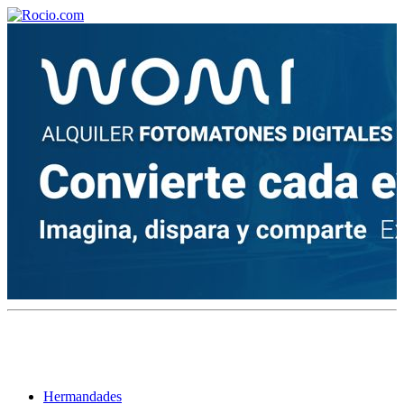
¡Bienvenido! Soy el asistente virtual de rocio.com.
¿En qué puedo ayudarte?
Historia de la Virgen del Rocío
¿Cuándo es la romería del Rocío?
¿Cuántas hermandades participan en la romería?
¿Cuándo se construyó la primera ermita?
Hermandades