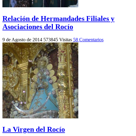
Relación de Hermandades Filiales y
Asociaciones del Rocío
9 de Agosto de 2014
573845 Visitas
58 Comentarios
La Virgen del Rocío