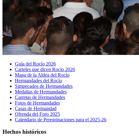
Guía del Rocío 2026
Carteles que dicen Rocío 2026
Mapa de la Aldea del Rocío
Hermandades del Rocío
Simpecados de Hermandades
Medallas de Hermandades
Carretas de Hermandades
Fotos de Hermandades
Casas de Hermandad
Ofrenda del Foro 2025
Calendario de Peregrinaciones para el 2025-26
Hechos históricos