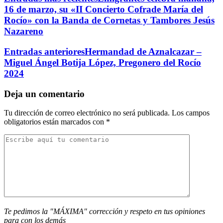
16 de marzo, su «II Concierto Cofrade María del
Rocío» con la Banda de Cornetas y Tambores Jesús
Nazareno
Entradas anteriores
Hermandad de Aznalcazar –
Miguel Ángel Botija López, Pregonero del Rocío
2024
Deja un comentario
Tu dirección de correo electrónico no será publicada.
Los campos
obligatorios están marcados con
*
Te pedimos la "MÁXIMA" corrección y respeto en tus opiniones
para con los demás