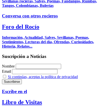
Sevillanas rocieras, Salves, Poemas, Fandangos, Rumbas,
Tangos, Colombianas, Bulerías
Conversa con otros rocieros
Foro del Rocío
Información, Actualidad, Salves, Sevillanas, Poemas,
Sentimientos, Lecturas del día, Ofrendas, Curiosidades,
Historia, Relatos...
Suscripción a Noticias
Nombre
Email
Si continúas, aceptas la política de privacidad
Escribe en el
Libro de Visitas