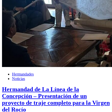
Hermandades
Noticias
Hermandad de La Línea de la
Concepción – Presentación de un
proyecto de traje completo para la Virgen
del Rocío