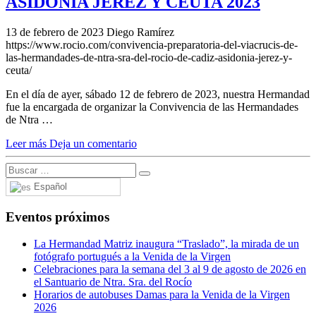
ASIDONIA JEREZ Y CEUTA 2023
13 de febrero de 2023
Diego Ramírez
https://www.rocio.com/convivencia-preparatoria-del-viacrucis-de-
las-hermandades-de-ntra-sra-del-rocio-de-cadiz-asidonia-jerez-y-
ceuta/
En el día de ayer, sábado 12 de febrero de 2023, nuestra Hermandad
fue la encargada de organizar la Convivencia de las Hermandades
de Ntra …
Leer más
Deja un comentario
Español
Eventos próximos
La Hermandad Matriz inaugura “Traslado”, la mirada de un
fotógrafo portugués a la Venida de la Virgen
Celebraciones para la semana del 3 al 9 de agosto de 2026 en
el Santuario de Ntra. Sra. del Rocío
Horarios de autobuses Damas para la Venida de la Virgen
2026