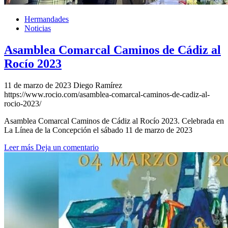
Hermandades
Noticias
Asamblea Comarcal Caminos de Cádiz al
Rocío 2023
11 de marzo de 2023
Diego Ramírez
https://www.rocio.com/asamblea-comarcal-caminos-de-cadiz-al-
rocio-2023/
Asamblea Comarcal Caminos de Cádiz al Rocío 2023. Celebrada en
La Línea de la Concepción el sábado 11 de marzo de 2023
Leer más
Deja un comentario