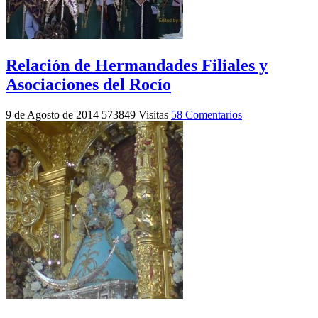
Relación de Hermandades Filiales y
Asociaciones del Rocío
9 de Agosto de 2014
573849 Visitas
58 Comentarios