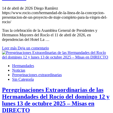
14 de abril de 2026
Diego Ramírez
https://www.rocio.com/hermandad-de-la-linea-de-la-concepcion-
presentacion-de-un-proyecto-de-traje-completo-para-la-virgen-del-
rocio/
Tras la celebración de la Asamblea General de Presidentes y
Hermanos Mayores del Rocío el 11 de abril de 2026, en
dependencias del Hotel La …
Leer más
Deja un comentario
Hermandades
Noticias
Peregrinaciones extraordinarias
Sin Categoría
Peregrinaciones Extraordinarias de las
Hermandades del Rocío del domingo 12 y
lunes 13 de octubre 2025 – Misas en
DIRECTO