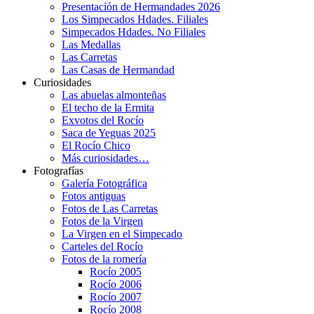
Presentación de Hermandades 2026
Los Simpecados Hdades. Filiales
Simpecados Hdades. No Filiales
Las Medallas
Las Carretas
Las Casas de Hermandad
Curiosidades
Las abuelas almonteñas
El techo de la Ermita
Exvotos del Rocío
Saca de Yeguas 2025
El Rocío Chico
Más curiosidades…
Fotografías
Galería Fotográfica
Fotos antiguas
Fotos de Las Carretas
Fotos de la Virgen
La Virgen en el Simpecado
Carteles del Rocío
Fotos de la romería
Rocío 2005
Rocío 2006
Rocío 2007
Rocío 2008