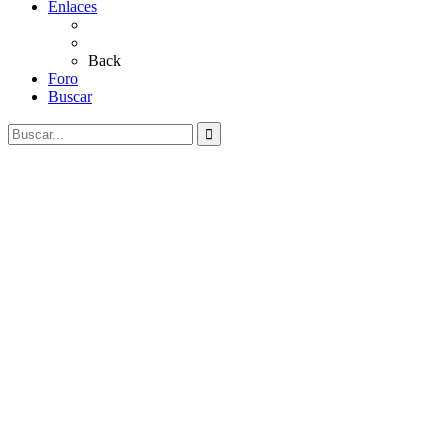
Enlaces
Al Rocío
Coros Rocieros
Back
Foro
Buscar