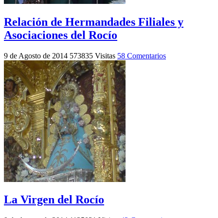
Relación de Hermandades Filiales y
Asociaciones del Rocío
9 de Agosto de 2014
573835 Visitas
58 Comentarios
La Virgen del Rocío