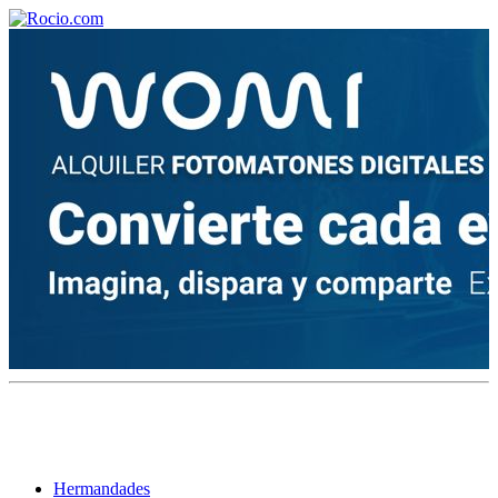
¡Bienvenido! Soy el asistente virtual de rocio.com.
¿En qué puedo ayudarte?
Historia de la Virgen del Rocío
¿Cuándo es la romería del Rocío?
¿Cuántas hermandades participan en la romería?
¿Cuándo se construyó la primera ermita?
Hermandades