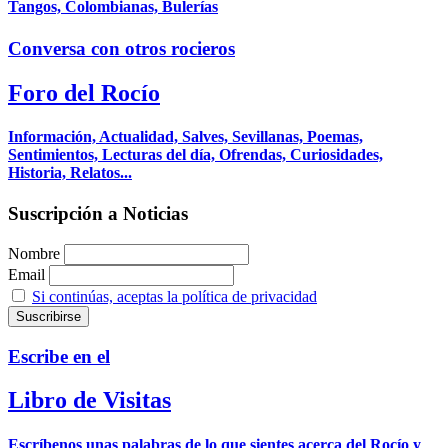
Tangos, Colombianas, Bulerías
Conversa con otros rocieros
Foro del Rocío
Información, Actualidad, Salves, Sevillanas, Poemas,
Sentimientos, Lecturas del día, Ofrendas, Curiosidades,
Historia, Relatos...
Suscripción a Noticias
Nombre
Email
Si continúas, aceptas la política de privacidad
Escribe en el
Libro de Visitas
Escríbenos unas palabras de lo que sientes acerca del Rocío y