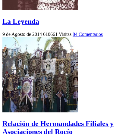
La Leyenda
9 de Agosto de 2014
610661 Visitas
84 Comentarios
Relación de Hermandades Filiales y
Asociaciones del Rocío