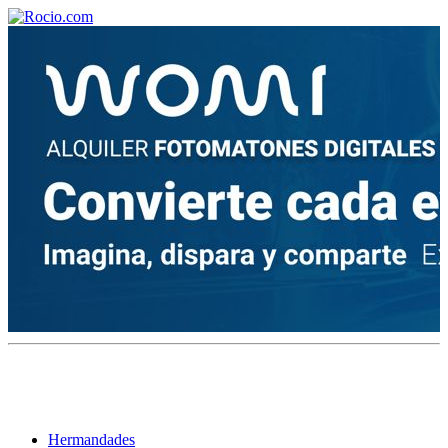
¡Bienvenido! Soy el asistente virtual de rocio.com.
¿En qué puedo ayudarte?
Historia de la Virgen del Rocío
¿Cuándo es la romería del Rocío?
¿Cuántas hermandades participan en la romería?
¿Cuándo se construyó la primera ermita?
Hermandades