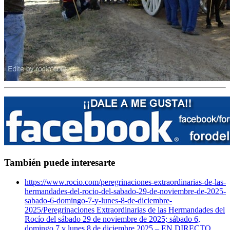
También puede interesarte
https://www.rocio.com/peregrinaciones-extraordinarias-de-las-
hermandades-del-rocio-del-sabado-29-de-noviembre-de-2025-
sabado-6-domingo-7-y-lunes-8-de-diciembre-
2025/
Peregrinaciones Extraordinarias de las Hermandades del
Rocío del sábado 29 de noviembre de 2025; sábado 6,
domingo 7 y lunes 8 de diciembre 2025 – EN DIRECTO