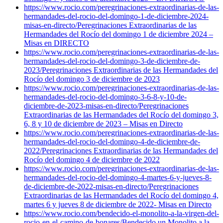
https://www.rocio.com/peregrinaciones-extraordinarias-de-las-
hermandades-del-rocio-del-domingo-1-de-diciembre-2024-
misas-en-directo/
Peregrinaciones Extraordinarias de las
Hermandades del Rocío del domingo 1 de diciembre 2024 –
Misas en DIRECTO
https://www.rocio.com/peregrinaciones-extraordinarias-de-las-
hermandades-del-rocio-del-domingo-3-de-diciembre-de-
2023/
Peregrinaciones Extraordinarias de las Hermandades del
Rocío del domingo 3 de diciembre de 2023
https://www.rocio.com/peregrinaciones-extraordinarias-de-las-
hermandades-del-rocio-del-domingo-3-6-8-y-10-de-
diciembre-de-2023-misas-en-directo/
Peregrinaciones
Extraordinarias de las Hermandades del Rocío del domingo 3,
6, 8 y 10 de diciembre de 2023 – Misas en Directo
https://www.rocio.com/peregrinaciones-extraordinarias-de-las-
hermandades-del-rocio-del-domingo-4-de-diciembre-de-
2022/
Peregrinaciones Extraordinarias de las Hermandades del
Rocío del domingo 4 de diciembre de 2022
https://www.rocio.com/peregrinaciones-extraordinarias-de-las-
hermandades-del-rocio-del-domingo-4-martes-6-y-jueves-8-
de-diciembre-de-2022-misas-en-directo/
Peregrinaciones
Extraordinarias de las Hermandades del Rocío del domingo 4,
martes 6 y jueves 8 de diciembre de 2022- Misas en Directo
https://www.rocio.com/bendecido-el-monolito-a-la-virgen-del-
rocio-en-el-camino-de-bonares/
Bendecido un Monolito a la