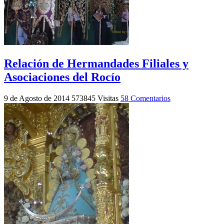
Relación de Hermandades Filiales y
Asociaciones del Rocío
9 de Agosto de 2014
573845 Visitas
58 Comentarios