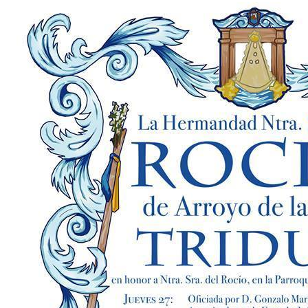
El traslado cada siete años
¿Cuales son los actos principales que se celebran en el
Rocío?
Quiero hacer el camino,¿que tengo que hacer?
En el Rocío, ¿dónde me alojo?