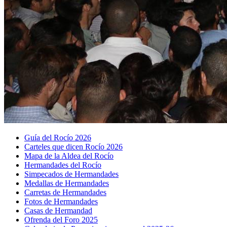
Guía del Rocío 2026
Carteles que dicen Rocío 2026
Mapa de la Aldea del Rocío
Hermandades del Rocío
Simpecados de Hermandades
Medallas de Hermandades
Carretas de Hermandades
Fotos de Hermandades
Casas de Hermandad
Ofrenda del Foro 2025