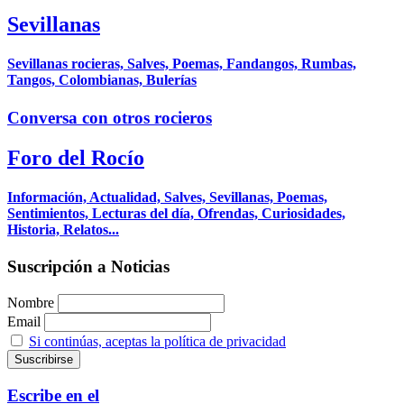
Sevillanas
Sevillanas rocieras, Salves, Poemas, Fandangos, Rumbas,
Tangos, Colombianas, Bulerías
Conversa con otros rocieros
Foro del Rocío
Información, Actualidad, Salves, Sevillanas, Poemas,
Sentimientos, Lecturas del día, Ofrendas, Curiosidades,
Historia, Relatos...
Suscripción a Noticias
Nombre
Email
Si continúas, aceptas la política de privacidad
Escribe en el