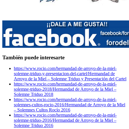
También puede interesarte
https://www.rocio.com/hermandad-de-arroyo-de-la-miel-
solemne-triduo-y-presentacion-del-cartel/
Hermandad de
Arroyo de la Miel – Solemne Triduo y Presentación del Cartel
https://www.rocio.com/hermandad-de-arroyo-de-la-miel-
solemne-triduo-2018/
Hermandad de Arroyo de la Miel –
Solemne Triduo 2018
https://www.rocio.com/hermandad-de-arroyo-de-la-miel-
solemnes-cultos-rocio-2016/
Hermandad de Arroyo de la Miel
– Solemnes Cultos Rocío 2016
https://www.rocio.com/hermandad-de-arroyo-de-la-miel-
solemne-triduo-2016/
Hermandad de Arroyo de la Miel –
Solemne Triduo 2016