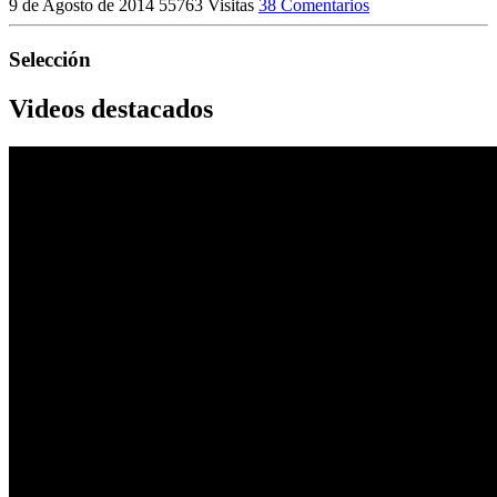
9 de Agosto de 2014
55763 Visitas
38 Comentarios
Selección
Videos destacados