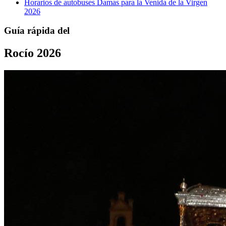
Horarios de autobuses Damas para la Venida de la Virgen
2026
Guía rápida del
Rocío 2026