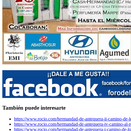
También puede interesarte
https://www.rocio.com/hermandad-de-antequera-ii-camino-de-l
https://www.rocio.com/hermandad-de-antequera-iv-camino-al-r
https://www.rocio.com/hermandad-de-antequera-i-camino-de-lo