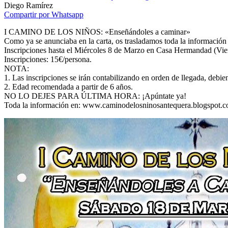
Diego Ramírez
Compartir por Whatsapp
I CAMINO DE LOS NIÑOS: «Enseñándoles a caminar»
Como ya se anunciaba en la carta, os trasladamos toda la informac
Inscripciones hasta el Miércoles 8 de Marzo en Casa Hermandad (Vie
Inscripciones: 15€/persona.
NOTA:
1. Las inscripciones se irán contabilizando en orden de llegada, debie
2. Edad recomendada a partir de 6 años.
NO LO DEJES PARA ÚLTIMA HORA: ¡Apúntate ya!
Toda la información en: www.caminodelosninosantequera.blogspot.