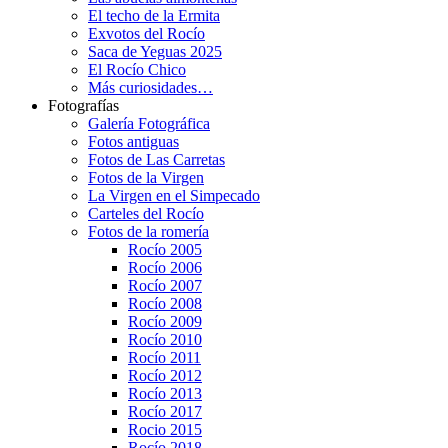
El techo de la Ermita
Exvotos del Rocío
Saca de Yeguas 2025
El Rocío Chico
Más curiosidades…
Fotografías
Galería Fotográfica
Fotos antiguas
Fotos de Las Carretas
Fotos de la Virgen
La Virgen en el Simpecado
Carteles del Rocío
Fotos de la romería
Rocío 2005
Rocío 2006
Rocío 2007
Rocío 2008
Rocío 2009
Rocío 2010
Rocío 2011
Rocío 2012
Rocío 2013
Rocío 2017
Rocio 2015
Rocío 2018