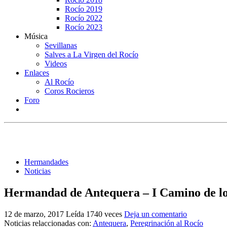
Rocío 2019
Rocío 2022
Rocío 2023
Música
Sevillanas
Salves a La Virgen del Rocío
Videos
Enlaces
Al Rocío
Coros Rocieros
Foro
Hermandades
Noticias
Hermandad de Antequera – I Camino de lo
12 de marzo, 2017
Leída 1740 veces
Deja un comentario
Noticias relaccionadas con:
Antequera
,
Peregrinación al Rocío