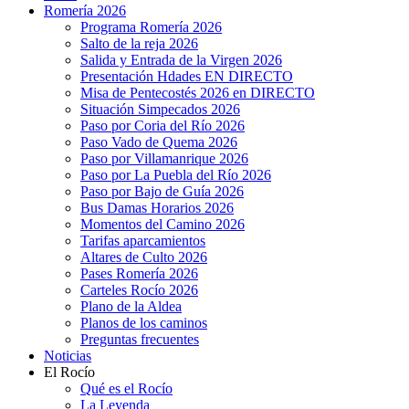
Romería 2026
Programa Romería 2026
Salto de la reja 2026
Salida y Entrada de la Virgen 2026
Presentación Hdades EN DIRECTO
Misa de Pentecostés 2026 en DIRECTO
Situación Simpecados 2026
Paso por Coria del Río 2026
Paso Vado de Quema 2026
Paso por Villamanrique 2026
Paso por La Puebla del Río 2026
Paso por Bajo de Guía 2026
Bus Damas Horarios 2026
Momentos del Camino 2026
Tarifas aparcamientos
Altares de Culto 2026
Pases Romería 2026
Carteles Rocío 2026
Plano de la Aldea
Planos de los caminos
Preguntas frecuentes
Noticias
El Rocío
Qué es el Rocío
La Leyenda