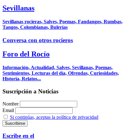
Sevillanas
Sevillanas rocieras, Salves, Poemas, Fandangos, Rumbas,
Tangos, Colombianas, Bulerías
Conversa con otros rocieros
Foro del Rocío
Información, Actualidad, Salves, Sevillanas, Poemas,
Sentimientos, Lecturas del día, Ofrendas, Curiosidades,
Historia, Relatos...
Suscripción a Noticias
Nombre
Email
Si continúas, aceptas la política de privacidad
Escribe en el