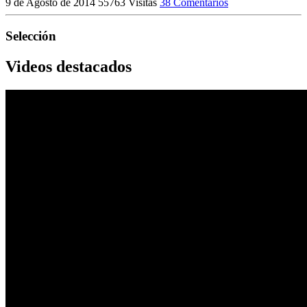
9 de Agosto de 2014
55763 Visitas
38 Comentarios
Selección
Videos destacados