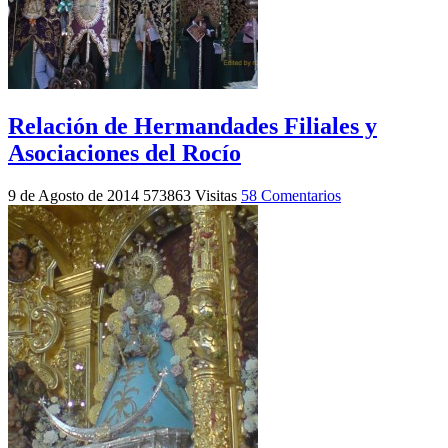
Relación de Hermandades Filiales y
Asociaciones del Rocío
9 de Agosto de 2014
573863 Visitas
58 Comentarios