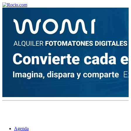
¡Bienvenido! Soy el asistente virtual de rocio.com.
¿En qué puedo ayudarte?
Historia de la Virgen del Rocío
¿Cuándo es la romería del Rocío?
¿Cuántas hermandades participan en la romería?
¿Cuándo se construyó la primera ermita?
Agenda