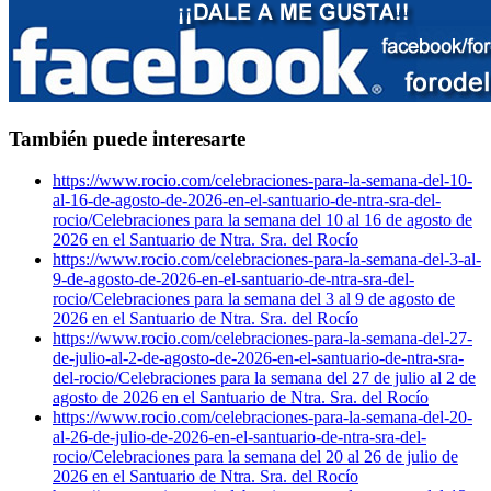
También puede interesarte
https://www.rocio.com/celebraciones-para-la-semana-del-10-
al-16-de-agosto-de-2026-en-el-santuario-de-ntra-sra-del-
rocio/
Celebraciones para la semana del 10 al 16 de agosto de
2026 en el Santuario de Ntra. Sra. del Rocío
https://www.rocio.com/celebraciones-para-la-semana-del-3-al-
9-de-agosto-de-2026-en-el-santuario-de-ntra-sra-del-
rocio/
Celebraciones para la semana del 3 al 9 de agosto de
2026 en el Santuario de Ntra. Sra. del Rocío
https://www.rocio.com/celebraciones-para-la-semana-del-27-
de-julio-al-2-de-agosto-de-2026-en-el-santuario-de-ntra-sra-
del-rocio/
Celebraciones para la semana del 27 de julio al 2 de
agosto de 2026 en el Santuario de Ntra. Sra. del Rocío
https://www.rocio.com/celebraciones-para-la-semana-del-20-
al-26-de-julio-de-2026-en-el-santuario-de-ntra-sra-del-
rocio/
Celebraciones para la semana del 20 al 26 de julio de
2026 en el Santuario de Ntra. Sra. del Rocío