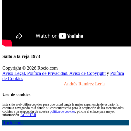
Salto a la reja 1973
Copyright © 2026 Rocio.com
Aviso Legal. Política de Privacidad. Aviso de Copyright
y
Política
de Cookies
Desarrollo y Diseño Web Sevilla
Andrés Ramírez Lería
Uso de cookies
Este sitio web utiliza cookies para que usted tenga la mejor experiencia de usuario. Si
continúa navegando está dando su consentimiento para la aceptación de las mencionadas
cookies y la aceptación de nuestra
política de cookies
, pinche el enlace para mayor
información.
ACEPTAR
Rocio.com