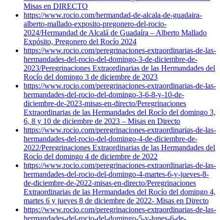
Misas en DIRECTO
https://www.rocio.com/hermandad-de-alcala-de-guadaira-
alberto-mallado-exposito-pregonero-del-rocio-
2024/
Hermandad de Alcalá de Guadaíra – Alberto Mallado
Expósito, Pregonero del Rocío 2024
https://www.rocio.com/peregrinaciones-extraordinarias-de-las-
hermandades-del-rocio-del-domingo-3-de-diciembre-de-
2023/
Peregrinaciones Extraordinarias de las Hermandades del
Rocío del domingo 3 de diciembre de 2023
https://www.rocio.com/peregrinaciones-extraordinarias-de-las-
hermandades-del-rocio-del-domingo-3-6-8-y-10-de-
diciembre-de-2023-misas-en-directo/
Peregrinaciones
Extraordinarias de las Hermandades del Rocío del domingo 3,
6, 8 y 10 de diciembre de 2023 – Misas en Directo
https://www.rocio.com/peregrinaciones-extraordinarias-de-las-
hermandades-del-rocio-del-domingo-4-de-diciembre-de-
2022/
Peregrinaciones Extraordinarias de las Hermandades del
Rocío del domingo 4 de diciembre de 2022
https://www.rocio.com/peregrinaciones-extraordinarias-de-las-
hermandades-del-rocio-del-domingo-4-martes-6-y-jueves-8-
de-diciembre-de-2022-misas-en-directo/
Peregrinaciones
Extraordinarias de las Hermandades del Rocío del domingo 4,
martes 6 y jueves 8 de diciembre de 2022- Misas en Directo
https://www.rocio.com/peregrinaciones-extraordinarias-de-las-
hermandades-del-rocio-del-domingo-5-y-lunes-6-de-