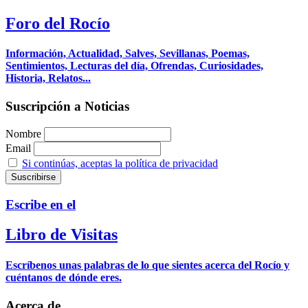
Foro del Rocío
Información, Actualidad, Salves, Sevillanas, Poemas,
Sentimientos, Lecturas del día, Ofrendas, Curiosidades,
Historia, Relatos...
Suscripción a Noticias
Nombre
Email
Si continúas, aceptas la política de privacidad
Escribe en el
Libro de Visitas
Escríbenos unas palabras de lo que sientes acerca del Rocío y
cuéntanos de dónde eres.
Acerca de