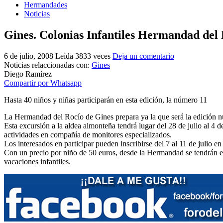
Hermandades
Noticias
Gines. Colonias Infantiles Hermandad del
6 de julio, 2008
Leída 3833 veces
Deja un comentario
Noticias relaccionadas con:
Gines
Diego Ramírez
Compartir por Whatsapp
Hasta 40 niños y niñas participarán en esta edición, la número 11
La Hermandad del Rocío de Gines prepara ya la que será la edición n
Esta excursión a la aldea almonteña tendrá lugar del 28 de julio al 4 
actividades en compañía de monitores especializados.
Los interesados en participar pueden inscribirse del 7 al 11 de julio 
Con un precio por niño de 50 euros, desde la Hermandad se tendrán en 
vacaciones infantiles.