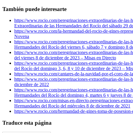
También puede interesarte
https://www.rocio.com/peregrinaciones-extraordinarias-de-la
Extraordinarias de las Hermandades del Rocío del sábado 29
https://www.rocio.com/la-hermandad-del-rocio-de-gines-represe
Novena
https://www.rocio.com/peregrinaciones-extraordinarias-de-las
Hermandades del Rocío del viernes 6, sábado 7 y domingo 
https://www.rocio.com/peregrinaciones-extraordinarias-de-las-
del viernes 8 de diciembre de 2023 – Misas en Directo
https://www.rocio.com/peregrinaciones-extraordinarias-de-las
del Rocío del domingo 3, 6, 8 y 10 de diciembre de 2023 – Mis
https://www.rocio.com/cantares-de-la-navidad-por-el-coro-de-la
https://www.rocio.com/peregrinaciones-extraordinarias-de-las-
diciembre de 2022
https://www.rocio.com/peregrinaciones-extraordinarias-de-las
Hermandades del Rocío del domingo 4, martes 6 y jueves 8 de 
https://www.rocio.com/misas-en-directo-peregrinaciones-extrao
Hermandades del Rocío del miércoles 8 de diciembre de 2021
https://www.rocio.com/hermandad-de-gines-toma-de-posesion-d
Traduce esta página