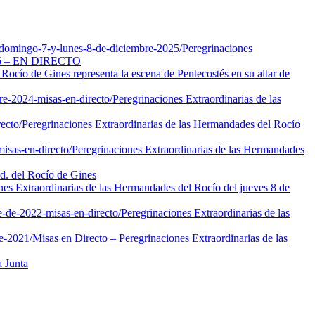
-domingo-7-y-lunes-8-de-diciembre-2025/
Peregrinaciones
2025 – EN DIRECTO
ocío de Gines representa la escena de Pentecostés en su altar de
re-2024-misas-en-directo/
Peregrinaciones Extraordinarias de las
ecto/
Peregrinaciones Extraordinarias de las Hermandades del Rocío
isas-en-directo/
Peregrinaciones Extraordinarias de las Hermandades
d. del Rocío de Gines
nes Extraordinarias de las Hermandades del Rocío del jueves 8 de
e-de-2022-misas-en-directo/
Peregrinaciones Extraordinarias de las
de-2021/
Misas en Directo – Peregrinaciones Extraordinarias de las
 Junta