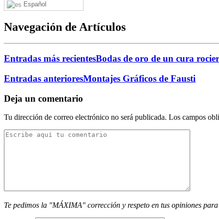
Español
Navegación de Artículos
Entradas más recientes
Bodas de oro de un cura rocie
Entradas anteriores
Montajes Gráficos de Fausti
Deja un comentario
Tu dirección de correo electrónico no será publicada.
Los campos obli
Te pedimos la "MÁXIMA" corrección y respeto en tus opiniones para