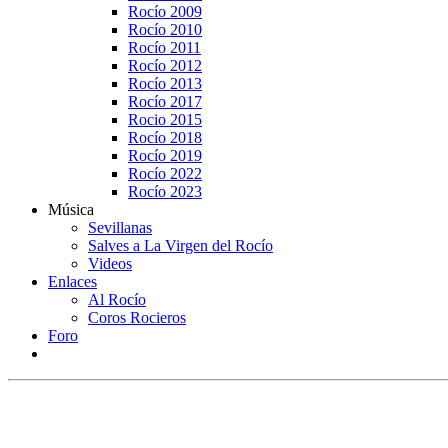
Rocío 2009
Rocío 2010
Rocío 2011
Rocío 2012
Rocío 2013
Rocío 2017
Rocio 2015
Rocío 2018
Rocío 2019
Rocío 2022
Rocío 2023
Música
Sevillanas
Salves a La Virgen del Rocío
Videos
Enlaces
Al Rocío
Coros Rocieros
Foro