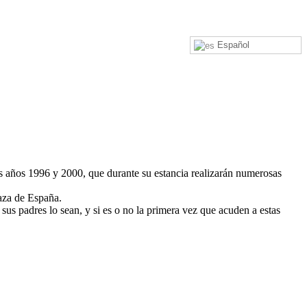
Español
 los años 1996 y 2000, que durante su estancia realizarán numerosas
laza de España.
us padres lo sean, y si es o no la primera vez que acuden a estas