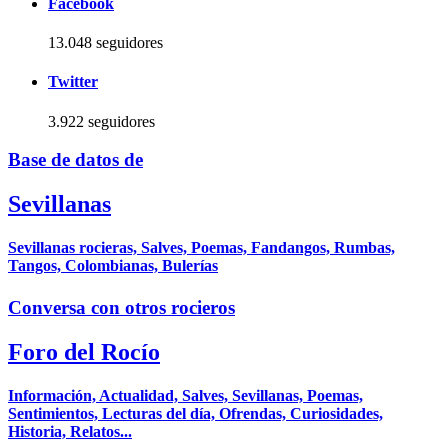
Facebook
13.048 seguidores
Twitter
3.922 seguidores
Base de datos de
Sevillanas
Sevillanas rocieras, Salves, Poemas, Fandangos, Rumbas,
Tangos, Colombianas, Bulerías
Conversa con otros rocieros
Foro del Rocío
Información, Actualidad, Salves, Sevillanas, Poemas,
Sentimientos, Lecturas del día, Ofrendas, Curiosidades,
Historia, Relatos...