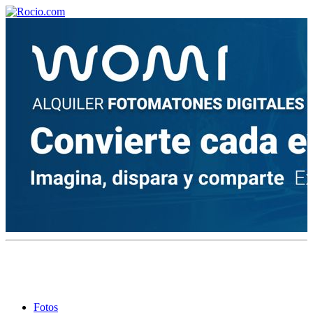
¡Bienvenido! Soy el asistente virtual de rocio.com.
¿En qué puedo ayudarte?
Historia de la Virgen del Rocío
¿Cuándo es la romería del Rocío?
¿Cuántas hermandades participan en la romería?
¿Cuándo se construyó la primera ermita?
Fotos