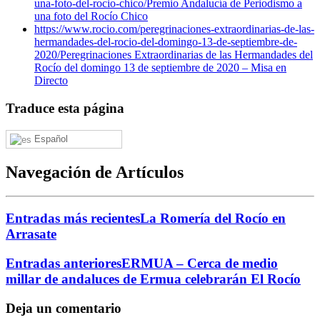
una-foto-del-rocio-chico/
Premio Andalucía de Periodismo a
una foto del Rocío Chico
https://www.rocio.com/peregrinaciones-extraordinarias-de-las-
hermandades-del-rocio-del-domingo-13-de-septiembre-de-
2020/
Peregrinaciones Extraordinarias de las Hermandades del
Rocío del domingo 13 de septiembre de 2020 – Misa en
Directo
Traduce esta página
Español
Navegación de Artículos
Entradas más recientes
La Romería del Rocío en
Arrasate
Entradas anteriores
ERMUA – Cerca de medio
millar de andaluces de Ermua celebrarán El Rocío
Deja un comentario