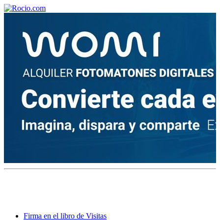
¡Bienvenido! Soy el asistente virtual de rocio.com.
¿En qué puedo ayudarte?
Historia de la Virgen del Rocío
¿Cuándo es la romería del Rocío?
¿Cuántas hermandades participan en la romería?
¿Cuándo se construyó la primera ermita?
Firma en el libro de Visitas