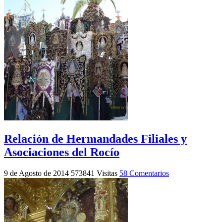
Relación de Hermandades Filiales y
Asociaciones del Rocío
9 de Agosto de 2014
573841 Visitas
58 Comentarios