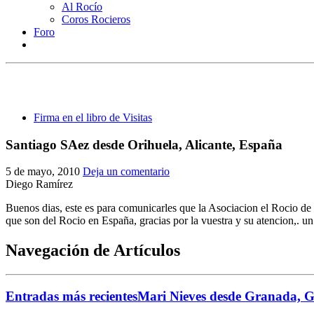
Al Rocío
Coros Rocieros
Foro
Firma en el libro de Visitas
Santiago SAez desde Orihuela, Alicante, España
5 de mayo, 2010
Deja un comentario
Diego Ramírez
Buenos dias, este es para comunicarles que la Asociacion el Rocio de
que son del Rocio en España, gracias por la vuestra y su atencion,. u
Navegación de Artículos
Entradas más recientes
Mari Nieves desde Granada, 