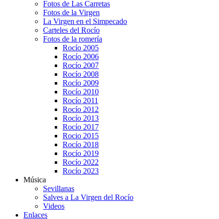
Fotos de Las Carretas
Fotos de la Virgen
La Virgen en el Simpecado
Carteles del Rocío
Fotos de la romería
Rocío 2005
Rocío 2006
Rocío 2007
Rocío 2008
Rocío 2009
Rocío 2010
Rocío 2011
Rocío 2012
Rocío 2013
Rocío 2017
Rocio 2015
Rocío 2018
Rocío 2019
Rocío 2022
Rocío 2023
Música
Sevillanas
Salves a La Virgen del Rocío
Videos
Enlaces