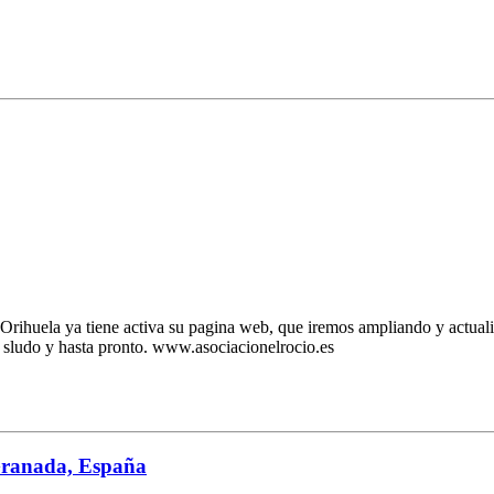
 Orihuela ya tiene activa su pagina web, que iremos ampliando y actuali
n sludo y hasta pronto. www.asociacionelrocio.es
Granada, España