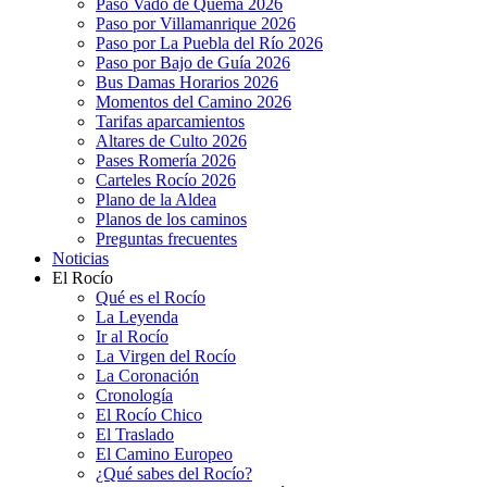
Paso Vado de Quema 2026
Paso por Villamanrique 2026
Paso por La Puebla del Río 2026
Paso por Bajo de Guía 2026
Bus Damas Horarios 2026
Momentos del Camino 2026
Tarifas aparcamientos
Altares de Culto 2026
Pases Romería 2026
Carteles Rocío 2026
Plano de la Aldea
Planos de los caminos
Preguntas frecuentes
Noticias
El Rocío
Qué es el Rocío
La Leyenda
Ir al Rocío
La Virgen del Rocío
La Coronación
Cronología
El Rocío Chico
El Traslado
El Camino Europeo
¿Qué sabes del Rocío?