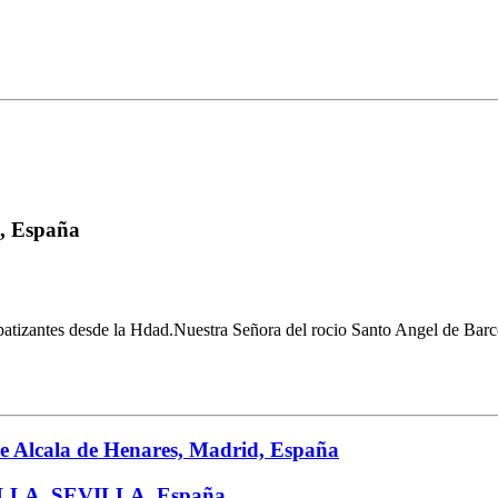
a, España
 simpatizantes desde la Hdad.Nuestra Señora del rocio Santo Angel
e Alcala de Henares, Madrid, España
LLA, SEVILLA, España