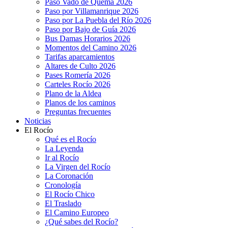
Paso Vado de Quema 2026
Paso por Villamanrique 2026
Paso por La Puebla del Río 2026
Paso por Bajo de Guía 2026
Bus Damas Horarios 2026
Momentos del Camino 2026
Tarifas aparcamientos
Altares de Culto 2026
Pases Romería 2026
Carteles Rocío 2026
Plano de la Aldea
Planos de los caminos
Preguntas frecuentes
Noticias
El Rocío
Qué es el Rocío
La Leyenda
Ir al Rocío
La Virgen del Rocío
La Coronación
Cronología
El Rocío Chico
El Traslado
El Camino Europeo
¿Qué sabes del Rocío?