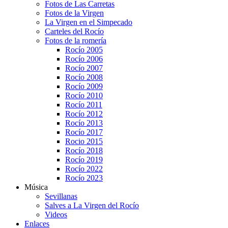
Fotos de Las Carretas
Fotos de la Virgen
La Virgen en el Simpecado
Carteles del Rocío
Fotos de la romería
Rocío 2005
Rocío 2006
Rocío 2007
Rocío 2008
Rocío 2009
Rocío 2010
Rocío 2011
Rocío 2012
Rocío 2013
Rocío 2017
Rocio 2015
Rocío 2018
Rocío 2019
Rocío 2022
Rocío 2023
Música
Sevillanas
Salves a La Virgen del Rocío
Videos
Enlaces