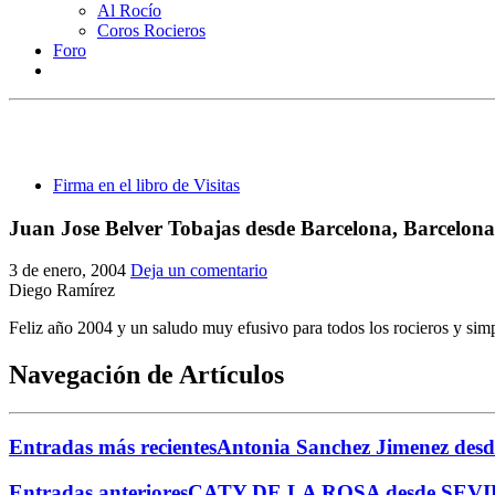
Al Rocío
Coros Rocieros
Foro
Firma en el libro de Visitas
Juan Jose Belver Tobajas desde Barcelona, Barcelon
3 de enero, 2004
Deja un comentario
Diego Ramírez
Feliz año 2004 y un saludo muy efusivo para todos los rocieros y
Navegación de Artículos
Entradas más recientes
Antonia Sanchez Jimenez desd
Entradas anteriores
CATY DE LA ROSA desde SEVI