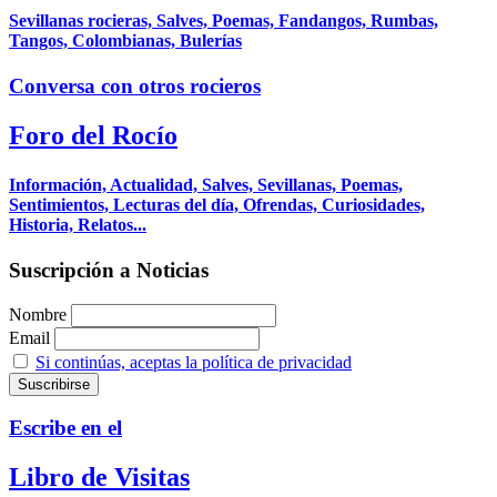
Sevillanas rocieras, Salves, Poemas, Fandangos, Rumbas,
Tangos, Colombianas, Bulerías
Conversa con otros rocieros
Foro del Rocío
Información, Actualidad, Salves, Sevillanas, Poemas,
Sentimientos, Lecturas del día, Ofrendas, Curiosidades,
Historia, Relatos...
Suscripción a Noticias
Nombre
Email
Si continúas, aceptas la política de privacidad
Escribe en el
Libro de Visitas