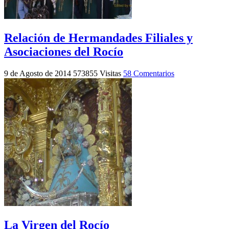
Relación de Hermandades Filiales y
Asociaciones del Rocío
9 de Agosto de 2014
573855 Visitas
58 Comentarios
La Virgen del Rocío