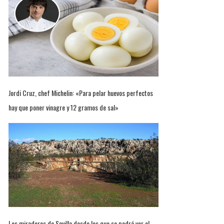
Jordi Cruz, chef Michelin: «Para pelar huevos perfectos
hay que poner vinagre y 12 gramos de sal»
Los miradores de Sevilla desde los que se podrá ver el