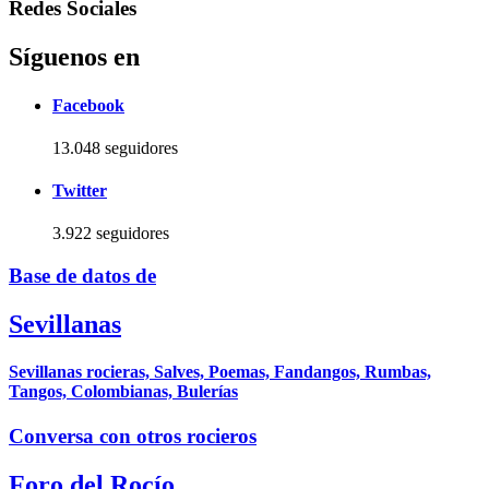
Redes Sociales
Síguenos en
Facebook
13.048 seguidores
Twitter
3.922 seguidores
Base de datos de
Sevillanas
Sevillanas rocieras, Salves, Poemas, Fandangos, Rumbas,
Tangos, Colombianas, Bulerías
Conversa con otros rocieros
Foro del Rocío