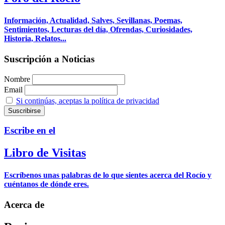
Información, Actualidad, Salves, Sevillanas, Poemas,
Sentimientos, Lecturas del día, Ofrendas, Curiosidades,
Historia, Relatos...
Suscripción a Noticias
Nombre
Email
Si continúas, aceptas la política de privacidad
Escribe en el
Libro de Visitas
Escríbenos unas palabras de lo que sientes acerca del Rocío y
cuéntanos de dónde eres.
Acerca de