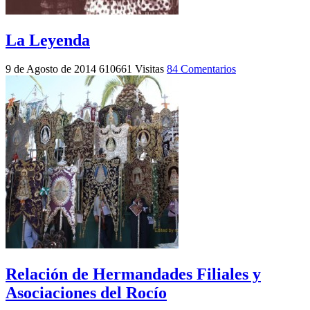
La Leyenda
9 de Agosto de 2014
610661 Visitas
84 Comentarios
Relación de Hermandades Filiales y
Asociaciones del Rocío