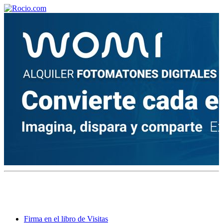
¡Bienvenido! Soy el asistente virtual de rocio.com.
¿En qué puedo ayudarte?
Historia de la Virgen del Rocío
¿Cuándo es la romería del Rocío?
¿Cuántas hermandades participan en la romería?
¿Cuándo se construyó la primera ermita?
Firma en el libro de Visitas