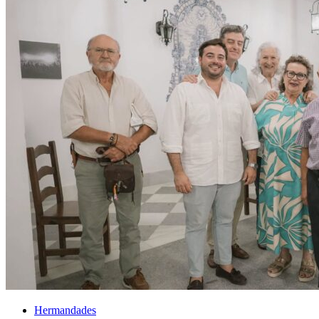
El traslado cada siete años
¿Cuales son los actos principales que se celebran en el
Rocío?
Quiero hacer el camino,¿que tengo que hacer?
En el Rocío, ¿dónde me alojo?
Hermandades