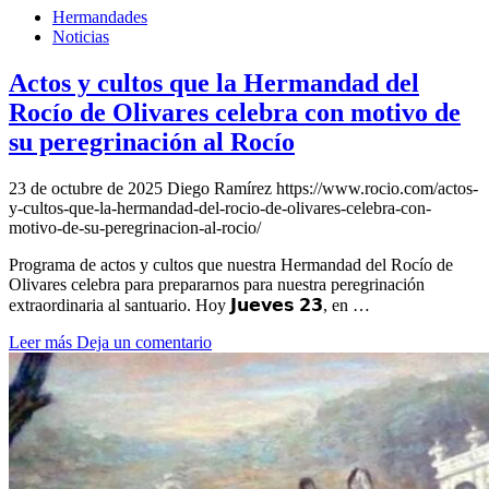
Hermandades
Noticias
Actos y cultos que la Hermandad del
Rocío de Olivares celebra con motivo de
su peregrinación al Rocío
23 de octubre de 2025
Diego Ramírez
https://www.rocio.com/actos-
y-cultos-que-la-hermandad-del-rocio-de-olivares-celebra-con-
motivo-de-su-peregrinacion-al-rocio/
Programa de actos y cultos que nuestra Hermandad del Rocío de
Olivares celebra para prepararnos para nuestra peregrinación
extraordinaria al santuario. Hoy 𝗝𝘂𝗲𝘃𝗲𝘀 𝟮𝟯, en …
Leer más
Deja un comentario