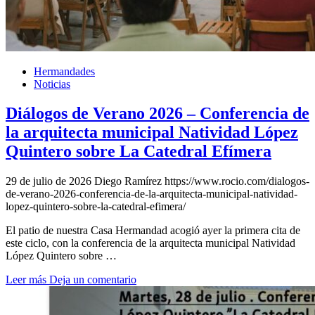
Hermandades
Noticias
Diálogos de Verano 2026 – Conferencia de
la arquitecta municipal Natividad López
Quintero sobre La Catedral Efímera
29 de julio de 2026
Diego Ramírez
https://www.rocio.com/dialogos-
de-verano-2026-conferencia-de-la-arquitecta-municipal-natividad-
lopez-quintero-sobre-la-catedral-efimera/
El patio de nuestra Casa Hermandad acogió ayer la primera cita de
este ciclo, con la conferencia de la arquitecta municipal Natividad
López Quintero sobre …
Leer más
Deja un comentario