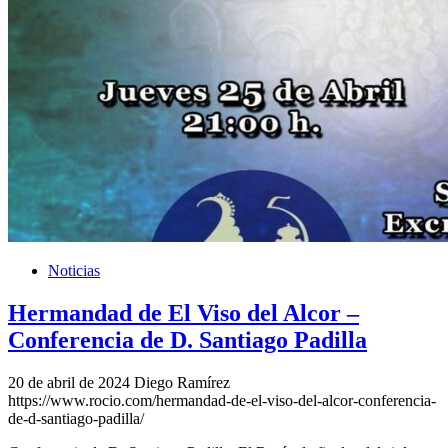
Noticias
Hermandad de El Viso del Alcor –
Conferencia de D. Santiago Padilla
20 de abril de 2024
Diego Ramírez
https://www.rocio.com/hermandad-de-el-viso-del-alcor-conferencia-
de-d-santiago-padilla/