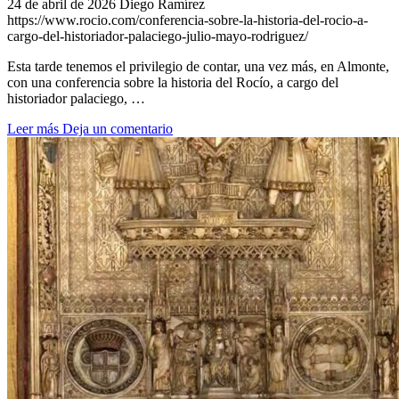
24 de abril de 2026
Diego Ramírez
https://www.rocio.com/conferencia-sobre-la-historia-del-rocio-a-
cargo-del-historiador-palaciego-julio-mayo-rodriguez/
Esta tarde tenemos el privilegio de contar, una vez más, en Almonte,
con una conferencia sobre la historia del Rocío, a cargo del
historiador palaciego, …
Leer más
Deja un comentario