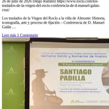
26 de julio de 2026
Diego Ramírez
https://www.rocio.com/los-
traslados-de-la-virgen-del-rocio-conferencia-de-d-manuel-galan-
cruz/
Los traslados de la Virgen del Rocío a la villa de Almonte: Historia,
iconografía, arte y proceso de fijación – Conferencia de D. Manuel
Galán …
Leer más
1 Comentario