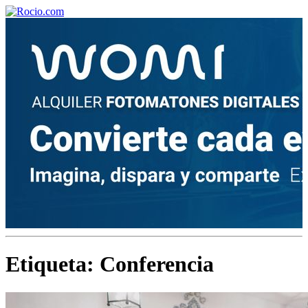
¡Bienvenido! Soy el asistente virtual de rocio.com.
¿En qué puedo ayudarte?
Historia de la Virgen del Rocío
¿Cuándo es la romería del Rocío?
Etiqueta:
Conferencia
¿Cuántas hermandades participan en la romería?
¿Cuándo se construyó la primera ermita?