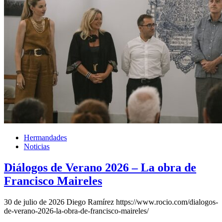
Hermandades
Noticias
Diálogos de Verano 2026 – La obra de
Francisco Maireles
30 de julio de 2026
Diego Ramírez
https://www.rocio.com/dialogos-
de-verano-2026-la-obra-de-francisco-maireles/