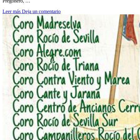
Pregonero, …
Leer más
Deja un comentario