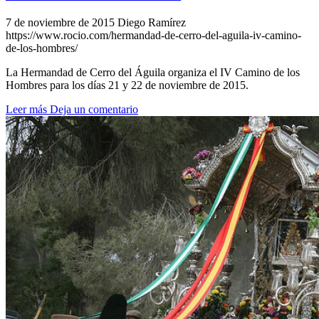
7 de noviembre de 2015
Diego Ramírez
https://www.rocio.com/hermandad-de-cerro-del-aguila-iv-camino-
de-los-hombres/
La Hermandad de Cerro del Águila organiza el IV Camino de los
Hombres para los días 21 y 22 de noviembre de 2015.
Leer más
Deja un comentario