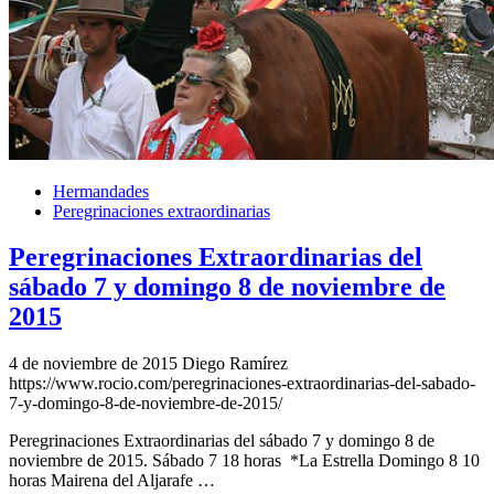
Hermandades
Peregrinaciones extraordinarias
Peregrinaciones Extraordinarias del
sábado 7 y domingo 8 de noviembre de
2015
4 de noviembre de 2015
Diego Ramírez
https://www.rocio.com/peregrinaciones-extraordinarias-del-sabado-
7-y-domingo-8-de-noviembre-de-2015/
Peregrinaciones Extraordinarias del sábado 7 y domingo 8 de
noviembre de 2015. Sábado 7 18 horas *La Estrella Domingo 8 10
horas Mairena del Aljarafe …