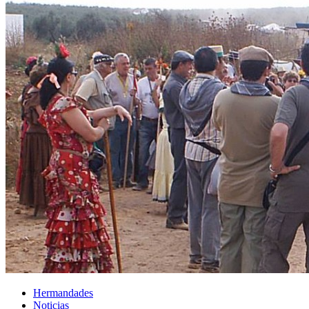
Hermandades
Noticias