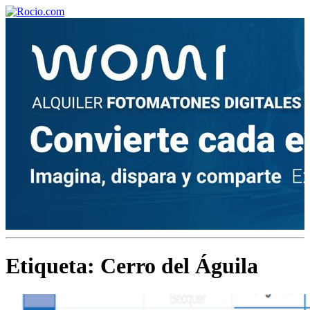
¡Bienvenido! Soy el asistente virtual de rocio.com.
¿En qué puedo ayudarte?
Historia de la Virgen del Rocío
¿Cuándo es la romería del Rocío?
Etiqueta:
Cerro del Águila
¿Cuántas hermandades participan en la romería?
¿Cuándo se construyó la primera ermita?