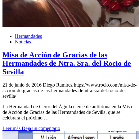
Hermandades
Noticias
Misa de Acción de Gracias de las
Hermandades de Ntra. Sra. del Rocío de
Sevilla
21 de junio de 2016
Diego Ramírez
https://www.rocio.com/misa-de-
accion-de-gracias-de-las-hermandades-de-ntra-sra-del-rocio-de-
sevilla/
La Hermandad de Cerro del Águila ejerce de anfitriona en la Misa
de Acción de Gracias de las Hermandades de Sevilla, que se
celebrará el próximo …
Leer más
Deja un comentario