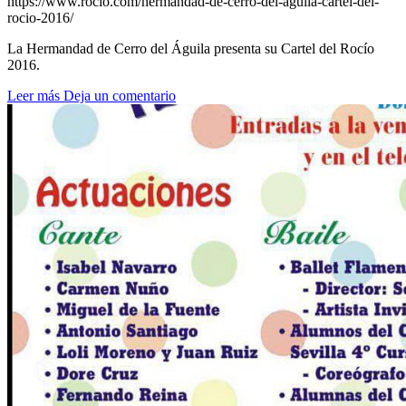
https://www.rocio.com/hermandad-de-cerro-del-aguila-cartel-del-
rocio-2016/
La Hermandad de Cerro del Águila presenta su Cartel del Rocío
2016.
Leer más
Deja un comentario