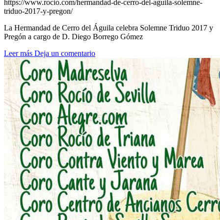
https://www.rocio.com/hermandad-de-cerro-del-aguila-solemne-
triduo-2017-y-pregon/
La Hermandad de Cerro del Águila celebra Solemne Triduo 2017 y
Pregón a cargo de D. Diego Borrego Gómez
Leer más
Deja un comentario