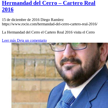
Hermandad del Cerro – Cartero Real
2016
15 de diciembre de 2016
Diego Ramírez
https://www.rocio.com/hermandad-del-cerro-cartero-real-2016/
La Hermandad del Cerro el Cartero Real 2016 visita el Cerro
Leer más
Deja un comentario