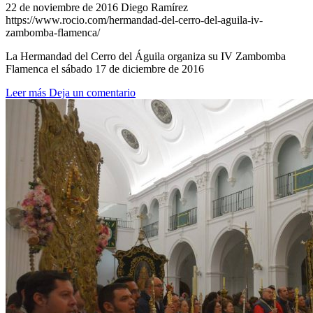
22 de noviembre de 2016
Diego Ramírez
https://www.rocio.com/hermandad-del-cerro-del-aguila-iv-
zambomba-flamenca/
La Hermandad del Cerro del Águila organiza su IV Zambomba
Flamenca el sábado 17 de diciembre de 2016
Leer más
Deja un comentario