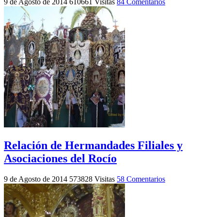
9 de Agosto de 2014
610661 Visitas
84 Comentarios
Relación de Hermandades Filiales y
Asociaciones del Rocío
9 de Agosto de 2014
573828 Visitas
58 Comentarios