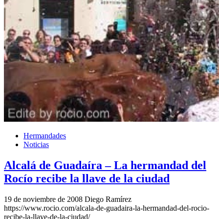
Hermandades
Noticias
Alcalá de Guadaíra – La hermandad del
Rocío recibe la llave de la ciudad
19 de noviembre de 2008
Diego Ramírez
https://www.rocio.com/alcala-de-guadaira-la-hermandad-del-rocio-
recibe-la-llave-de-la-ciudad/