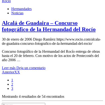
Hermandades
Noticias
Alcalá de Guadaira – Concurso
fotográfico de la Hermandad del Rocío
30 de enero de 2006
Diego Ramírez
https://www.rocio.com/alcala-
de-guadaira-concurso-fotografico-de-la-hermandad-del-rocio/
Concurso fotográfico de la Hermandad del Rocío entrega de obras
hasta el 20 de febrero. Con motivo de los actos de Pentecostés del
año 2006 …
Leer más
Deja un comentario
AnteriorXX
1
2
3
Mostrando 4 resultados de 54 encontrados