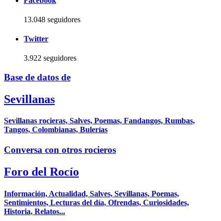
Facebook
13.048 seguidores
Twitter
3.922 seguidores
Base de datos de
Sevillanas
Sevillanas rocieras, Salves, Poemas, Fandangos, Rumbas,
Tangos, Colombianas, Bulerías
Conversa con otros rocieros
Foro del Rocío
Información, Actualidad, Salves, Sevillanas, Poemas,
Sentimientos, Lecturas del día, Ofrendas, Curiosidades,
Historia, Relatos...