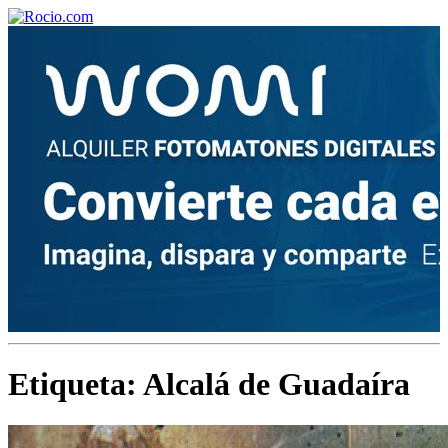
¡Bienvenido! Soy el asistente virtual de rocio.com.
¿En qué puedo ayudarte?
Historia de la Virgen del Rocío
¿Cuándo es la romería del Rocío?
Etiqueta:
Alcalá de Guadaíra
¿Cuántas hermandades participan en la romería?
¿Cuándo se construyó la primera ermita?