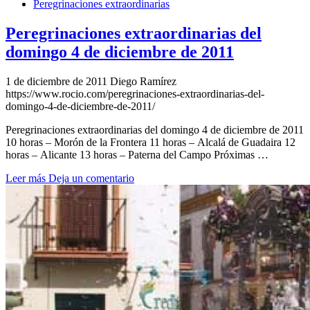
Peregrinaciones extraordinarias
Peregrinaciones extraordinarias del
domingo 4 de diciembre de 2011
1 de diciembre de 2011
Diego Ramírez
https://www.rocio.com/peregrinaciones-extraordinarias-del-
domingo-4-de-diciembre-de-2011/
Peregrinaciones extraordinarias del domingo 4 de diciembre de 2011
10 horas – Morón de la Frontera 11 horas – Alcalá de Guadaira 12
horas – Alicante 13 horas – Paterna del Campo Próximas …
Leer más
Deja un comentario