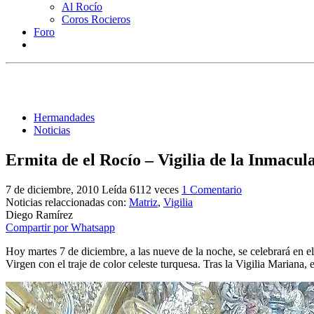
Al Rocío
Coros Rocieros
Foro
Hermandades
Noticias
Ermita de el Rocío – Vigilia de la Inmacul
7 de diciembre, 2010
Leída 6112 veces
1 Comentario
Noticias relaccionadas con:
Matriz
,
Vigilia
Diego Ramírez
Compartir por Whatsapp
Hoy martes 7 de diciembre, a las nueve de la noche, se celebrará en e
Virgen con el traje de color celeste turquesa. Tras la Vigilia Mariana