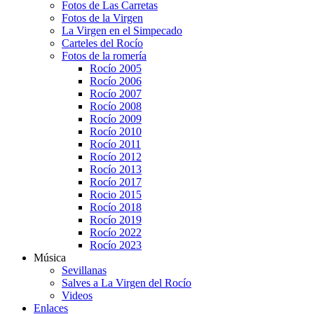
Fotos de Las Carretas
Fotos de la Virgen
La Virgen en el Simpecado
Carteles del Rocío
Fotos de la romería
Rocío 2005
Rocío 2006
Rocío 2007
Rocío 2008
Rocío 2009
Rocío 2010
Rocío 2011
Rocío 2012
Rocío 2013
Rocío 2017
Rocio 2015
Rocío 2018
Rocío 2019
Rocío 2022
Rocío 2023
Música
Sevillanas
Salves a La Virgen del Rocío
Videos
Enlaces