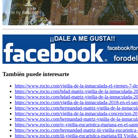
También puede interesarte
https://www.rocio.com/vigilia-de-la-inmaculada-el-viernes-7-de
https://www.rocio.com/hdad-matriz-vigilia-de-la-inmaculada-2
https://www.rocio.com/hdad-matriz-vigilia-de-la-inmaculada-2
https://www.rocio.com/vigilia-de-la-inmaculada-2018-en-el-sant
https://www.rocio.com/hermandad-matriz-vigilia-de-la-inmacul
https://www.rocio.com/vigilia-de-la-inmaculada-concepcion-20
https://www.rocio.com/hermandad-matriz-vigilia-de-la-inmacul
https://www.rocio.com/iv-vigilia-eucaristica-mariana-en-el-santu
https://www.rocio.com/hermandad-matriz-iii-vigilia-eucaristica
https://www.rocio.com/iii-vigilia-eucaristica-mariana/
III Vigili