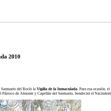
ada 2010
l Santuario del Rocío la
Vigilia de la Inmaculada
. Para esa ocasión, el
, el Párroco de Almonte y Capellán del Santuario, bendecirá el Nacimient