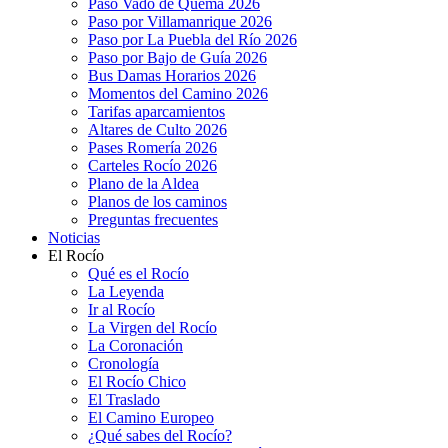
Paso Vado de Quema 2026
Paso por Villamanrique 2026
Paso por La Puebla del Río 2026
Paso por Bajo de Guía 2026
Bus Damas Horarios 2026
Momentos del Camino 2026
Tarifas aparcamientos
Altares de Culto 2026
Pases Romería 2026
Carteles Rocío 2026
Plano de la Aldea
Planos de los caminos
Preguntas frecuentes
Noticias
El Rocío
Qué es el Rocío
La Leyenda
Ir al Rocío
La Virgen del Rocío
La Coronación
Cronología
El Rocío Chico
El Traslado
El Camino Europeo
¿Qué sabes del Rocío?