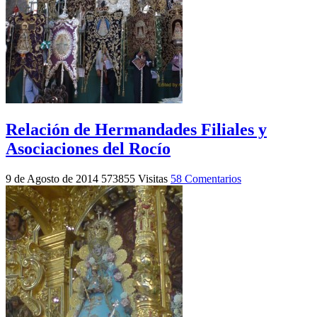
Relación de Hermandades Filiales y
Asociaciones del Rocío
9 de Agosto de 2014
573855 Visitas
58 Comentarios