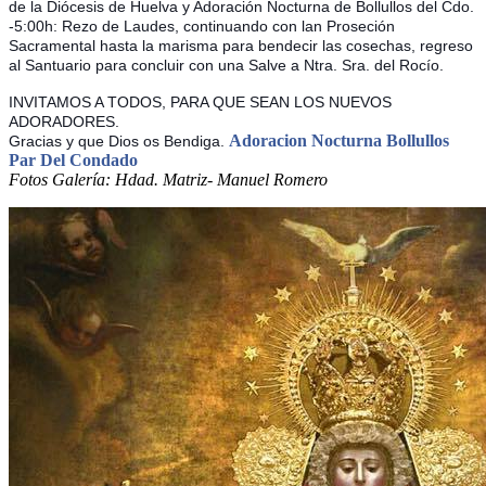
de la Diócesis de Huelva y Adoración Nocturna de Bollullos del Cdo.
-5:00h: Rezo de Laudes, continuando con lan Proseción
Sacramental hasta la marisma para bendecir las cosechas, regreso
al Santuario para concluir con una Salve a Ntra. Sra. del Rocío.
INVITAMOS A TODOS, PARA QUE SEAN LOS NUEVOS
ADORADORES.
Adoracion Nocturna Bollullos
Gracias y que Dios os Bendiga.
Par Del Condado
Fotos Galería: Hdad. Matriz- Manuel Romero