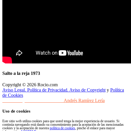
Salto a la reja 1973
Copyright © 2026 Rocio.com
Aviso Legal. Política de Privacidad. Aviso de Copyright
y
Política
de Cookies
Desarrollo y Diseño Web Sevilla
Andrés Ramírez Lería
Uso de cookies
Este sitio web utiliza cookies para que usted tenga la mejor experiencia de usuario. Si
continúa navegando está dando su consentimiento para la aceptación de las mencionadas
cookies y la aceptación de nuestra
política de cookies
, pinche el enlace para mayor