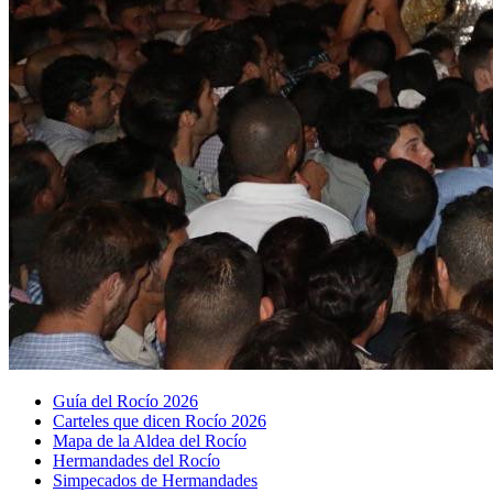
Guía del Rocío 2026
Carteles que dicen Rocío 2026
Mapa de la Aldea del Rocío
Hermandades del Rocío
Simpecados de Hermandades