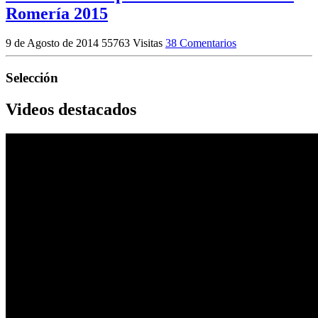
Romería 2015
9 de Agosto de 2014
55763 Visitas
38 Comentarios
Selección
Videos destacados