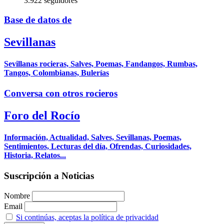
3.922 seguidores
Base de datos de
Sevillanas
Sevillanas rocieras, Salves, Poemas, Fandangos, Rumbas,
Tangos, Colombianas, Bulerías
Conversa con otros rocieros
Foro del Rocío
Información, Actualidad, Salves, Sevillanas, Poemas,
Sentimientos, Lecturas del día, Ofrendas, Curiosidades,
Historia, Relatos...
Suscripción a Noticias
Nombre
Email
Si continúas, aceptas la política de privacidad