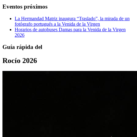
Eventos próximos
La Hermandad Matriz inaugura “Traslado”, la mirada de un
fotógrafo portugués a la Venida de la Virgen
Horarios de autobuses Damas para la Venida de la Virgen
2026
Guía rápida del
Rocío 2026