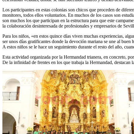
Los participantes en estas colonias son chicos que proceden de diferen
monitores, todos ellos voluntarios. En muchos de los casos son estud
son muchos los que participan en la estructura para que este campamen
la colaboración desinteresada de profesionales y empresarios de Sevill
Para los niños, «en estos quince días viven muchas experiencias, alg
ser unos días gratificantes donde la devoción mariana se une al buen h
A estos niños se le hace un seguimiento durante el resto del año, cua
Esta actividad organizada por la Hermandad trianera, en concreto, por 
De la infinidad de frentes en los que trabaja la Hermandad, destacan la