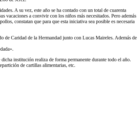
idades. A su vez, este año se ha contado con un total de cuarenta
sus vacaciones a convivir con los niños más necesitados. Pero además
llos, constatan que para que esta iniciativa sea posible es necesaria
utado de Caridad de la Hermandad junto con Lucas Maireles. Además de
edada».
 dicha institución realiza de forma permanente durante todo el año.
artición de cartillas alimentarias, etc.