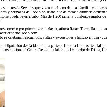
tes puntos de Sevilla y que viven en el seno de unas familias con neces
iantes y hermanos del Rocío de Triana que de forma voluntaria dedican 
to se pueda llevar a cabo. Más de 1.200 panes y quinientos muslos de po
a.
unos conocen por primera vez la playa», afirma Rafael Torrecilla, dip
acer cristiano. rocio.com
ndo se celebrarán encuentros, visitas y excursiones e incluso alguna «qu
su Diputación de Caridad, forma parte de la ardua labor asistencial que
 construcción del Centro Rebeca, la labor en el comedor de Triana, la rep