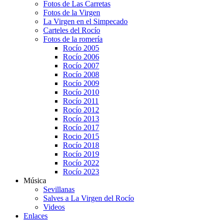
Fotos de Las Carretas
Fotos de la Virgen
La Virgen en el Simpecado
Carteles del Rocío
Fotos de la romería
Rocío 2005
Rocío 2006
Rocío 2007
Rocío 2008
Rocío 2009
Rocío 2010
Rocío 2011
Rocío 2012
Rocío 2013
Rocío 2017
Rocio 2015
Rocío 2018
Rocío 2019
Rocío 2022
Rocío 2023
Música
Sevillanas
Salves a La Virgen del Rocío
Videos
Enlaces