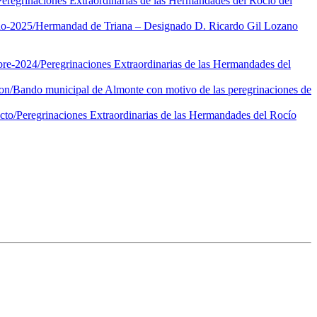
Peregrinaciones Extraordinarias de las Hermandades del Rocío del
no-2025/
Hermandad de Triana – Designado D. Ricardo Gil Lozano
bre-2024/
Peregrinaciones Extraordinarias de las Hermandades del
on/
Bando municipal de Almonte con motivo de las peregrinaciones de
cto/
Peregrinaciones Extraordinarias de las Hermandades del Rocío