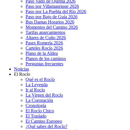
Paso Vado de Quema 2026
Paso por Villamanrique 2026
Paso por La Puebla del Río 2026
Paso por Bajo de Guía 2026
Bus Damas Horarios 2026
Momentos del Camino 2026
Tarifas aparcamientos
Altares de Culto 2026
Pases Romería 2026
Carteles Rocío 2026
Plano de la Aldea
Planos de los caminos
Preguntas frecuentes
Noticias
El Rocío
Qué es el Rocío
La Leyenda
Ir al Rocío
La Virgen del Rocío
La Coronación
Cronología
El Rocío Chico
El Traslado
El Camino Europeo
¿Qué sabes del Rocío?