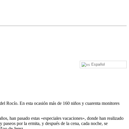
Español
del Rocío. En esta ocasión más de 160 niños y cuarenta monitores
 años, han pasado estas «especiales vacaciones», donde han realizado
 y paseos por la ermita, y después de la cena, cada noche, se
 Zoo de Jerez.