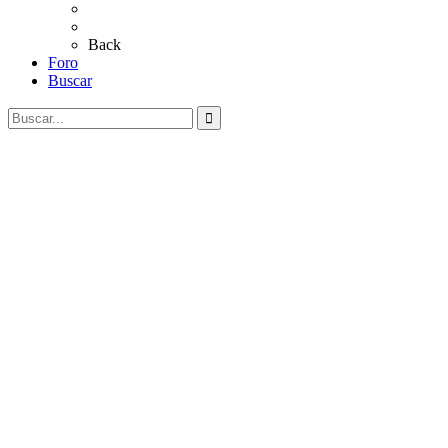
Al Rocío
Coros Rocieros
Back
Foro
Buscar