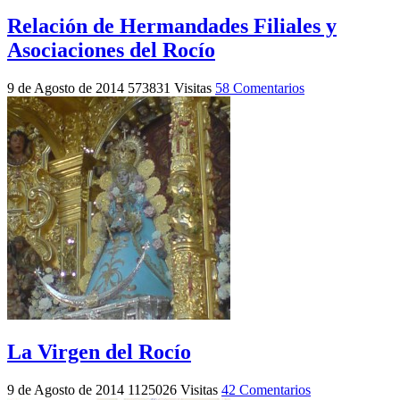
Relación de Hermandades Filiales y
Asociaciones del Rocío
9 de Agosto de 2014
573831 Visitas
58 Comentarios
La Virgen del Rocío
9 de Agosto de 2014
1125026 Visitas
42 Comentarios