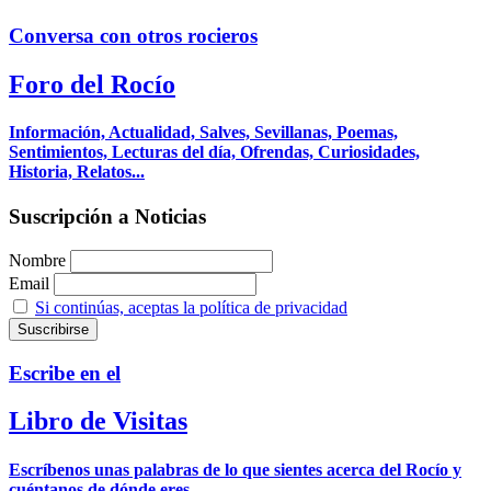
Conversa con otros rocieros
Foro del Rocío
Información, Actualidad, Salves, Sevillanas, Poemas,
Sentimientos, Lecturas del día, Ofrendas, Curiosidades,
Historia, Relatos...
Suscripción a Noticias
Nombre
Email
Si continúas, aceptas la política de privacidad
Escribe en el
Libro de Visitas
Escríbenos unas palabras de lo que sientes acerca del Rocío y
cuéntanos de dónde eres.