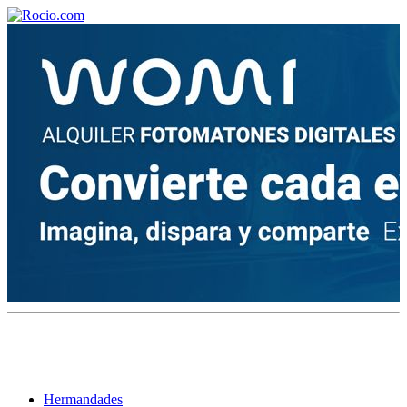
¡Bienvenido! Soy el asistente virtual de rocio.com.
¿En qué puedo ayudarte?
Historia de la Virgen del Rocío
¿Cuándo es la romería del Rocío?
¿Cuántas hermandades participan en la romería?
¿Cuándo se construyó la primera ermita?
Hermandades