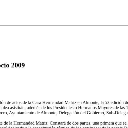
cío 2009
Salón de actos de la Casa Hermandad Matriz en Almonte, la 53 edición d
blea asistirán, además de los Presidentes o Hermanos Mayores de las 10
omero, Ayuntamiento de Almonte, Delegación del Gobierno, Sub-Delegac
e de la Hermandad Matriz. Constará de dos partes, una primera que se in