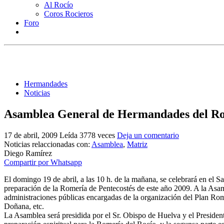
Al Rocío
Coros Rocieros
Foro
Hermandades
Noticias
Asamblea General de Hermandades del Ro
17 de abril, 2009
Leída 3778 veces
Deja un comentario
Noticias relaccionadas con:
Asamblea
,
Matriz
Diego Ramírez
Compartir por Whatsapp
El domingo 19 de abril, a las 10 h. de la mañana, se celebrará en el 
preparación de la Romería de Pentecostés de este año 2009. A la Asam
administraciones públicas encargadas de la organización del Plan R
Doñana, etc.
La Asamblea será presidida por el Sr. Obispo de Huelva y el President