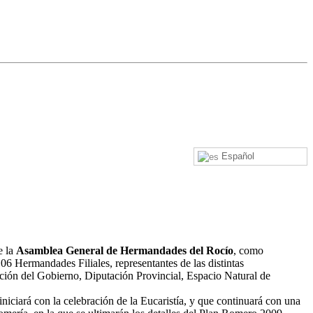
Español
e la
Asamblea General de Hermandades del Rocío
, como
6 Hermandades Filiales, representantes de las distintas
ión del Gobierno, Diputación Provincial, Espacio Natural de
iciará con la celebración de la Eucaristía, y que continuará con una