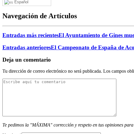
Español
Navegación de Artículos
Entradas más recientes
El Ayuntamiento de Gines muest
Entradas anteriores
El Campeonato de España de Acos
Deja un comentario
Tu dirección de correo electrónico no será publicada.
Los campos obli
Te pedimos la "MÁXIMA" corrección y respeto en tus opiniones para