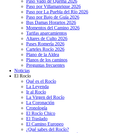
Paso Vado de Quema 2026
Paso por Villamanrique 2026
Paso por La Puebla del Río 2026
Paso por Bajo de Guía 2026
Bus Damas Horarios 2026
Momentos del Camino 2026
Tarifas aparcamientos
Altares de Culto 2026
Pases Romería 2026
Carteles Rocío 2026
Plano de la Aldea
Planos de los caminos
Preguntas frecuentes
Noticias
El Rocío
Qué es el Rocío
La Leyenda
Ir al Rocío
La Virgen del Rocío
La Coronación
Cronología
El Rocío Chico
El Traslado
El Camino Europeo
¿Qué sabes del Rocío?