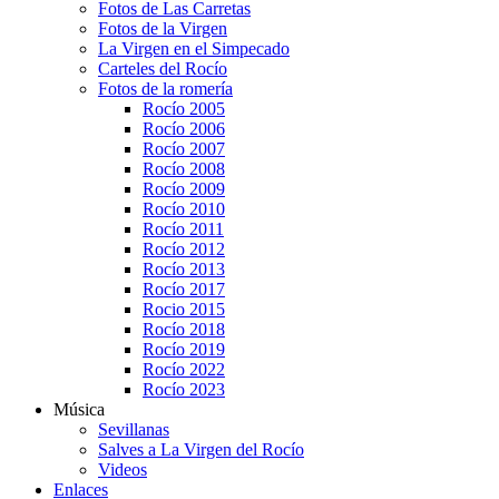
Fotos de Las Carretas
Fotos de la Virgen
La Virgen en el Simpecado
Carteles del Rocío
Fotos de la romería
Rocío 2005
Rocío 2006
Rocío 2007
Rocío 2008
Rocío 2009
Rocío 2010
Rocío 2011
Rocío 2012
Rocío 2013
Rocío 2017
Rocio 2015
Rocío 2018
Rocío 2019
Rocío 2022
Rocío 2023
Música
Sevillanas
Salves a La Virgen del Rocío
Videos
Enlaces