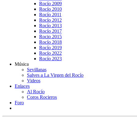
Rocío 2009
Rocío 2010
Rocío 2011
Rocío 2012
Rocío 2013
Rocío 2017
Rocio 2015
Rocío 2018
Rocío 2019
Rocío 2022
Rocío 2023
Música
Sevillanas
Salves a La Virgen del Rocío
Videos
Enlaces
Al Rocío
Coros Rocieros
Foro