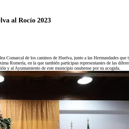
lva al Rocío 2023
ea Comarcal de los caminos de Huelva, junto a las Hermandades que tra
xima Romería, en la que también participan representantes de las difer
ción y al Ayuntamiento de este municipio onubense por su acogida.