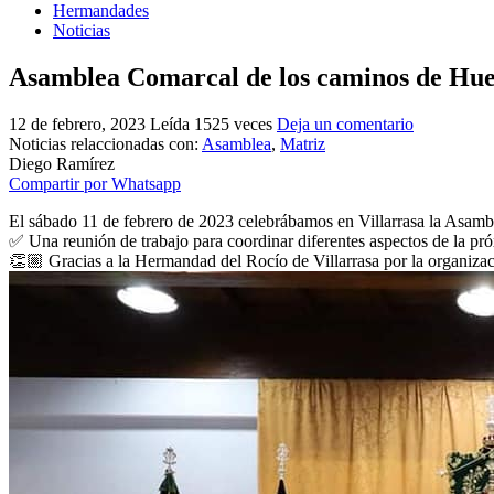
Hermandades
Noticias
Asamblea Comarcal de los caminos de Hue
12 de febrero, 2023
Leída 1525 veces
Deja un comentario
Noticias relaccionadas con:
Asamblea
,
Matriz
Diego Ramírez
Compartir por Whatsapp
El sábado 11 de febrero de 2023 celebrábamos en Villarrasa la Asambl
✅ Una reunión de trabajo para coordinar diferentes aspectos de la pró
👏🏼 Gracias a la Hermandad del Rocío de Villarrasa por la organiza