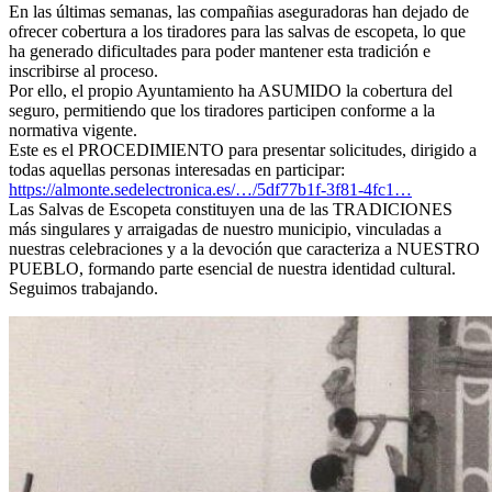
En las últimas semanas, las compañias aseguradoras han dejado de
ofrecer cobertura a los tiradores para las salvas de escopeta, lo que
ha generado dificultades para poder mantener esta tradición e
inscribirse al proceso.
Por ello, el propio Ayuntamiento ha ASUMIDO la cobertura del
seguro, permitiendo que los tiradores participen conforme a la
normativa vigente.
Este es el PROCEDIMIENTO para presentar solicitudes, dirigido a
todas aquellas personas interesadas en participar:
https://almonte.sedelectronica.es/…/5df77b1f-3f81-4fc1…
Las Salvas de Escopeta constituyen una de las TRADICIONES
más singulares y arraigadas de nuestro municipio, vinculadas a
nuestras celebraciones y a la devoción que caracteriza a NUESTRO
PUEBLO, formando parte esencial de nuestra identidad cultural.
Seguimos trabajando.