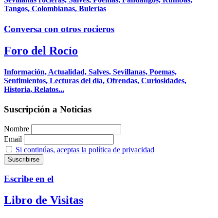
Tangos, Colombianas, Bulerías
Conversa con otros rocieros
Foro del Rocío
Información, Actualidad, Salves, Sevillanas, Poemas,
Sentimientos, Lecturas del día, Ofrendas, Curiosidades,
Historia, Relatos...
Suscripción a Noticias
Nombre
Email
Si continúas, aceptas la política de privacidad
Escribe en el
Libro de Visitas