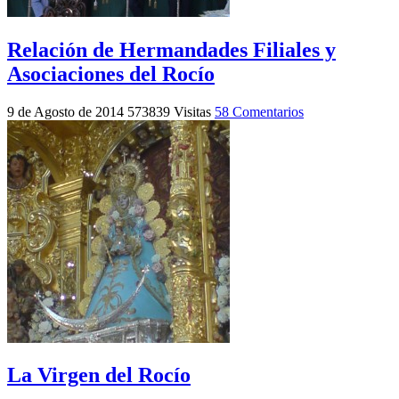
Relación de Hermandades Filiales y
Asociaciones del Rocío
9 de Agosto de 2014
573839 Visitas
58 Comentarios
La Virgen del Rocío