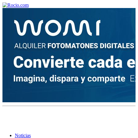
¡Bienvenido! Soy el asistente virtual de rocio.com.
¿En qué puedo ayudarte?
Historia de la Virgen del Rocío
¿Cuándo es la romería del Rocío?
¿Cuántas hermandades participan en la romería?
¿Cuándo se construyó la primera ermita?
Noticias