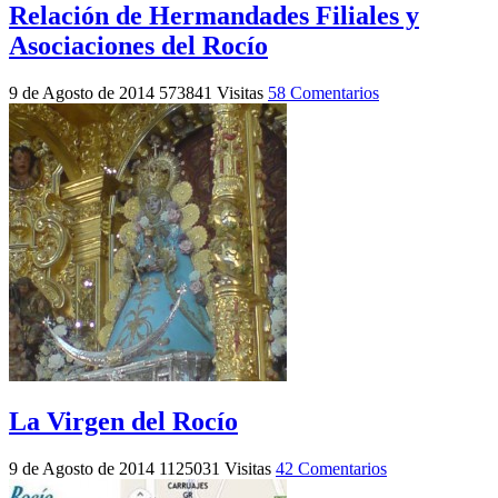
Relación de Hermandades Filiales y
Asociaciones del Rocío
9 de Agosto de 2014
573841 Visitas
58 Comentarios
La Virgen del Rocío
9 de Agosto de 2014
1125031 Visitas
42 Comentarios