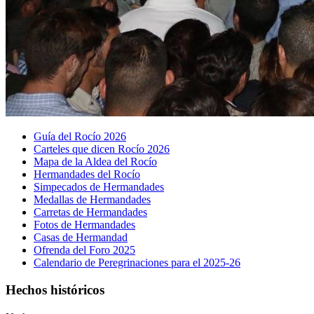
Guía del Rocío 2026
Carteles que dicen Rocío 2026
Mapa de la Aldea del Rocío
Hermandades del Rocío
Simpecados de Hermandades
Medallas de Hermandades
Carretas de Hermandades
Fotos de Hermandades
Casas de Hermandad
Ofrenda del Foro 2025
Calendario de Peregrinaciones para el 2025-26
Hechos históricos