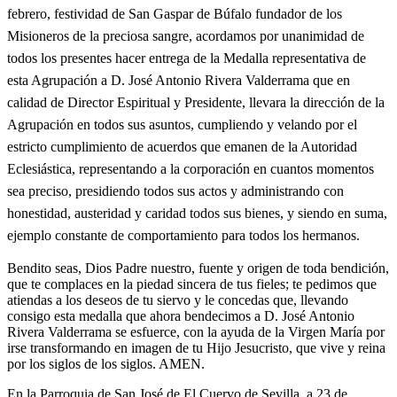
febrero, festividad de San Gaspar de Búfalo fundador de los
Misioneros de la preciosa sangre, acordamos por unanimidad de
todos los presentes hacer entrega de la Medalla representativa de
esta Agrupación a D. José Antonio Rivera Valderrama que en
calidad de Director Espiritual y Presidente, llevara la dirección de la
Agrupación en todos sus asuntos, cumpliendo y velando por el
estricto cumplimiento de acuerdos que emanen de la Autoridad
Eclesiástica, representando a la corporación en cuantos momentos
sea preciso, presidiendo todos sus actos y administrando con
honestidad, austeridad y caridad todos sus bienes, y siendo en suma,
ejemplo constante de comportamiento para todos los hermanos.
Bendito seas, Dios Padre nuestro, fuente y origen de toda bendición,
que te complaces en la piedad sincera de tus fieles; te pedimos que
atiendas a los deseos de tu siervo y le concedas que, llevando
consigo esta medalla que ahora bendecimos a D. José Antonio
Rivera Valderrama se esfuerce, con la ayuda de la Virgen María por
irse transformando en imagen de tu Hijo Jesucristo, que vive y reina
por los siglos de los siglos. AMEN.
En la Parroquia de San José de El Cuervo de Sevilla, a 23 de