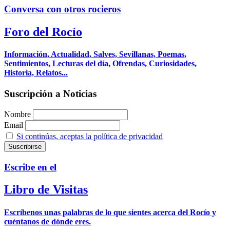
Conversa con otros rocieros
Foro del Rocío
Información, Actualidad, Salves, Sevillanas, Poemas,
Sentimientos, Lecturas del día, Ofrendas, Curiosidades,
Historia, Relatos...
Suscripción a Noticias
Nombre
Email
Si continúas, aceptas la política de privacidad
Escribe en el
Libro de Visitas
Escríbenos unas palabras de lo que sientes acerca del Rocío y
cuéntanos de dónde eres.