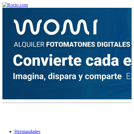
¡Bienvenido! Soy el asistente virtual de rocio.com.
¿En qué puedo ayudarte?
Historia de la Virgen del Rocío
¿Cuándo es la romería del Rocío?
¿Cuántas hermandades participan en la romería?
¿Cuándo se construyó la primera ermita?
Hermandades