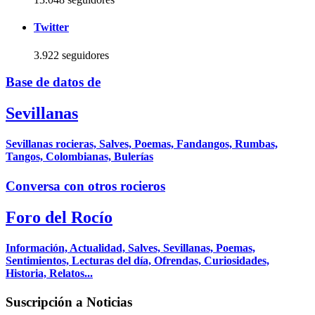
Twitter
3.922 seguidores
Base de datos de
Sevillanas
Sevillanas rocieras, Salves, Poemas, Fandangos, Rumbas,
Tangos, Colombianas, Bulerías
Conversa con otros rocieros
Foro del Rocío
Información, Actualidad, Salves, Sevillanas, Poemas,
Sentimientos, Lecturas del día, Ofrendas, Curiosidades,
Historia, Relatos...
Suscripción a Noticias