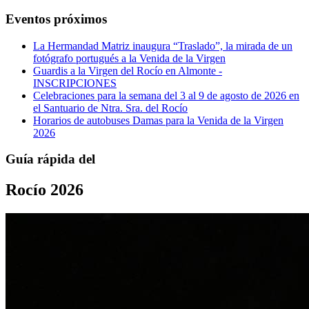
Eventos próximos
La Hermandad Matriz inaugura “Traslado”, la mirada de un
fotógrafo portugués a la Venida de la Virgen
Guardis a la Virgen del Rocío en Almonte -
INSCRIPCIONES
Celebraciones para la semana del 3 al 9 de agosto de 2026 en
el Santuario de Ntra. Sra. del Rocío
Horarios de autobuses Damas para la Venida de la Virgen
2026
Guía rápida del
Rocío 2026