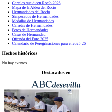
Carteles que dicen Rocío 2026
Mapa de la Aldea del Rocío
Hermandades del Rocío
Simpecados de Hermandades
Medallas de Hermandades
Carretas de Hermandades
Fotos de Hermandades
Casas de Hermandad
Ofrenda del Foro 2025
Calendario de Peregrinaciones para el 2025-26
Hechos históricos
No hay eventos
Destacados en