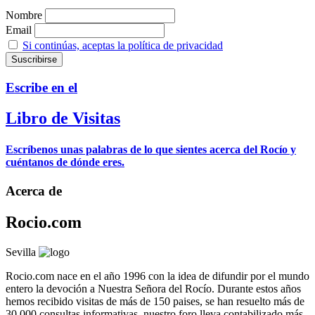
Nombre
Email
Si continúas, aceptas la política de privacidad
Escribe en el
Libro de Visitas
Escríbenos unas palabras de lo que sientes acerca del Rocío y
cuéntanos de dónde eres.
Acerca de
Rocio.com
Sevilla
Rocio.com nace en el año 1996 con la idea de difundir por el mundo
entero la devoción a Nuestra Señora del Rocío. Durante estos años
hemos recibido visitas de más de 150 paises, se han resuelto más de
30.000 consultas informativas, nuestro foro lleva contabilizado más