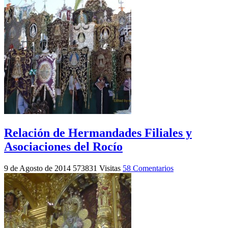
Relación de Hermandades Filiales y
Asociaciones del Rocío
9 de Agosto de 2014
573831 Visitas
58 Comentarios