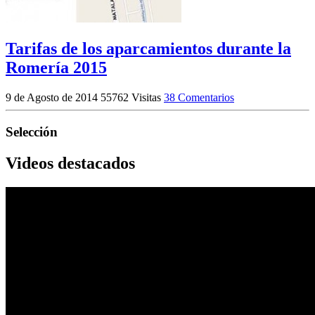
Tarifas de los aparcamientos durante la
Romería 2015
9 de Agosto de 2014
55762 Visitas
38 Comentarios
Selección
Videos destacados