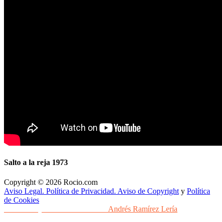
Salto a la reja 1973
Copyright © 2026 Rocio.com
Aviso Legal. Política de Privacidad. Aviso de Copyright
y
Política
de Cookies
Desarrollo y Diseño Web Sevilla
Andrés Ramírez Lería