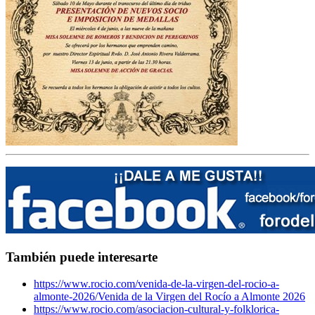
También puede interesarte
https://www.rocio.com/venida-de-la-virgen-del-rocio-a-
almonte-2026/
Venida de la Virgen del Rocío a Almonte 2026
https://www.rocio.com/asociacion-cultural-y-folklorica-