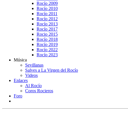
Rocío 2009
Rocío 2010
Rocío 2011
Rocío 2012
Rocío 2013
Rocío 2017
Rocio 2015
Rocío 2018
Rocío 2019
Rocío 2022
Rocío 2023
Música
Sevillanas
Salves a La Virgen del Rocío
Videos
Enlaces
Al Rocío
Coros Rocieros
Foro