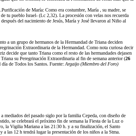
o .Purificación de María: Como era costumbre, María , su madre, se
ia de tu pueblo Israel- (Lc 2,32). La procesión con velas nos recuerda
después del nacimiento de Jesús, María y José llevaron al Niño al
junto a un grupo de hermanos de la Hermandad de Triana deciden
Peregrinación Extraordinaria de la Hermandad. Como nota curiosa decir
iz decide que tanto Triana como el resto de las hermandades dejasen
 Triana su Peregrinación Extraordinaria al fin de semana anterior (
26
l día de Todos los Santos. Fuente:
Argaijo (Miembro del Foro)
 a mediados del pasado siglo por la familia Cepeda, con diseño de
tido, se celebrará el próximo fin de semana la Fiesta de la Luz o
, la Vigilia Mariana a las 21:30 h. y a su finalización, el Santo
y a las 12 h tendrá lugar la presentación de los niños a la Stma.