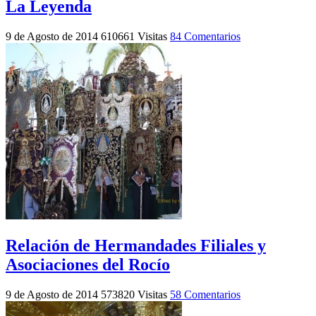
La Leyenda
9 de Agosto de 2014
610661 Visitas
84 Comentarios
Relación de Hermandades Filiales y
Asociaciones del Rocío
9 de Agosto de 2014
573820 Visitas
58 Comentarios