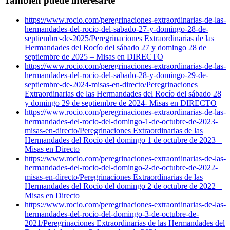
También puede interesarte
https://www.rocio.com/peregrinaciones-extraordinarias-de-las-
hermandades-del-rocio-del-sabado-27-y-domingo-28-de-
septiembre-de-2025/
Peregrinaciones Extraordinarias de las
Hermandades del Rocío del sábado 27 y domingo 28 de
septiembre de 2025 – Misas en DIRECTO
https://www.rocio.com/peregrinaciones-extraordinarias-de-las-
hermandades-del-rocio-del-sabado-28-y-domingo-29-de-
septiembre-de-2024-misas-en-directo/
Peregrinaciones
Extraordinarias de las Hermandades del Rocío del sábado 28
y domingo 29 de septiembre de 2024- Misas en DIRECTO
https://www.rocio.com/peregrinaciones-extraordinarias-de-las-
hermandades-del-rocio-del-domingo-1-de-octubre-de-2023-
misas-en-directo/
Peregrinaciones Extraordinarias de las
Hermandades del Rocío del domingo 1 de octubre de 2023 –
Misas en Directo
https://www.rocio.com/peregrinaciones-extraordinarias-de-las-
hermandades-del-rocio-del-domingo-2-de-octubre-de-2022-
misas-en-directo/
Peregrinaciones Extraordinarias de las
Hermandades del Rocío del domingo 2 de octubre de 2022 –
Misas en Directo
https://www.rocio.com/peregrinaciones-extraordinarias-de-las-
hermandades-del-rocio-del-domingo-3-de-octubre-de-
2021/
Peregrinaciones Extraordinarias de las Hermandades del