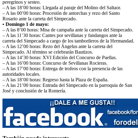
peregrinos y sesteo.
– A las 18’00 horas: Llegada al paraje del Molino del Saltaor.
– A las 00’00 horas: Procesión de antorchas y rezo del Santo
Rosario ante la carreta del Simpecado.
• Domingo 1 de mayo:
– A las 8’00 horas: Misa de campaña ante la carreta del Simpecado.
– A las 11’30 horas: Cantes por sevillanas y fandangos ante la
carreta del Simpecado a cargo de los tamborileros de la Hermandad.
– A las 12’00 horas: Rezo del Ángelus ante la carreta del
Simpecado. Al término se celebrarán Bautizos.
– A las 14’30 horas: XVI Edición del Concurso de Paellas.
– A las 16’00 horas: Concurso de Sevillanas Rocieras.
– A las 17’00 horas: Entrega de trofeos con la presencia de las
autoridades locales.
– A las 18’00 horas: Regreso hasta la Plaza de España.
– A las 21’00 horas: Entrada del Simpecado en la parroquia de San
José y conclusión de la Romería.