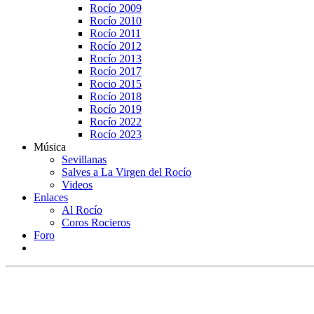
Rocío 2009
Rocío 2010
Rocío 2011
Rocío 2012
Rocío 2013
Rocío 2017
Rocio 2015
Rocío 2018
Rocío 2019
Rocío 2022
Rocío 2023
Música
Sevillanas
Salves a La Virgen del Rocío
Videos
Enlaces
Al Rocío
Coros Rocieros
Foro