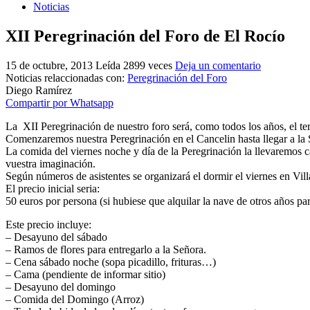
Noticias
XII Peregrinación del Foro de El Rocío
15 de octubre, 2013
Leída 2899 veces
Deja un comentario
Noticias relaccionadas con:
Peregrinación del Foro
Diego Ramírez
Compartir por Whatsapp
La XII Peregrinación de nuestro foro será, como todos los años, el te
Comenzaremos nuestra Peregrinación en el Cancelin hasta llegar a la 
La comida del viernes noche y día de la Peregrinación la llevaremos c
vuestra imaginación.
Según números de asistentes se organizará el dormir el viernes en Vi
El precio inicial seria:
50 euros por persona (si hubiese que alquilar la nave de otros años par
Este precio incluye:
– Desayuno del sábado
– Ramos de flores para entregarlo a la Señora.
– Cena sábado noche (sopa picadillo, frituras…)
– Cama (pendiente de informar sitio)
– Desayuno del domingo
– Comida del Domingo (Arroz)