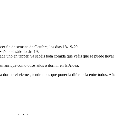
rcer fin de semana de Octubre, los días 18-19-20.
Señora el sábado día 19.
ada uno en tapper, ya sabéis toda comida que veáis que se puede llevar
llamanrique como otros años o dormir en la Aldea.
a dormir el viernes, tendríamos que poner la diferencia entre todos. Año