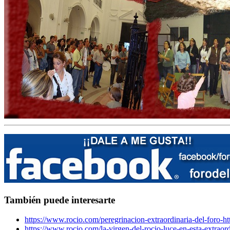
También puede interesarte
https://www.rocio.com/peregrinacion-extraordinaria-del-foro-h
https://www.rocio.com/la-virgen-del-rocio-luce-en-esta-extraordi