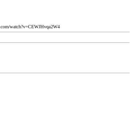
be.com/watch?v=CEWJHvqa2W4