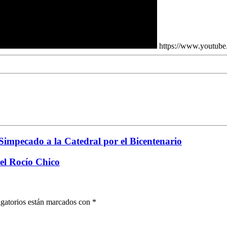
https://www.youtu
Simpecado a la Catedral por el Bicentenario
del Rocío Chico
gatorios están marcados con
*