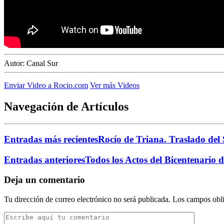
Autor:
Canal Sur
Enviar Video a Rocio.com
Ver más Videos
Navegación de Artículos
Entradas más recientes
Rocío de Triana. Traslado del 
Entradas anteriores
Todos los Actos del Bicentenario 
Deja un comentario
Tu dirección de correo electrónico no será publicada.
Los campos obli