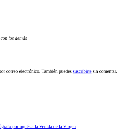
 con los demás
por correo electrónico. También puedes
suscribirte
sin comentar.
grafo portugués a la Venida de la Virgen