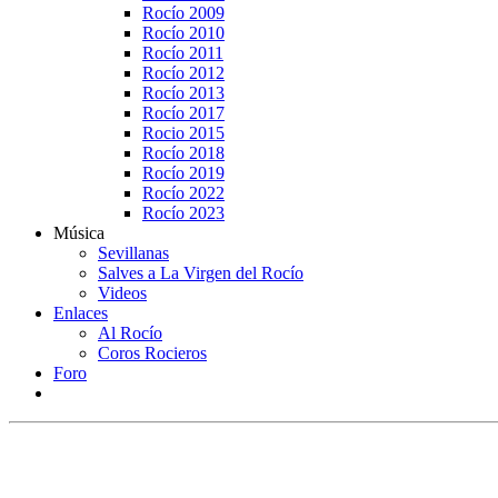
Rocío 2009
Rocío 2010
Rocío 2011
Rocío 2012
Rocío 2013
Rocío 2017
Rocio 2015
Rocío 2018
Rocío 2019
Rocío 2022
Rocío 2023
Música
Sevillanas
Salves a La Virgen del Rocío
Videos
Enlaces
Al Rocío
Coros Rocieros
Foro