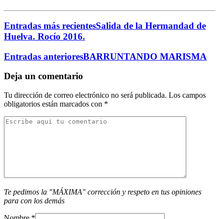
Entradas más recientes
Salida de la Hermandad de
Huelva. Rocío 2016.
Entradas anteriores
BARRUNTANDO MARISMA
Deja un comentario
Tu dirección de correo electrónico no será publicada.
Los campos
obligatorios están marcados con
*
Te pedimos la "MÁXIMA" corrección y respeto en tus opiniones
para con los demás
Nombre
*