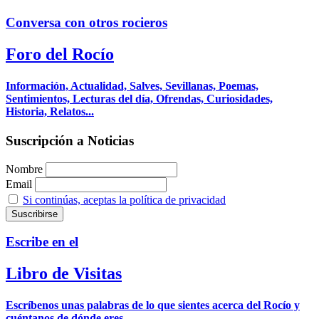
Conversa con otros rocieros
Foro del Rocío
Información, Actualidad, Salves, Sevillanas, Poemas,
Sentimientos, Lecturas del día, Ofrendas, Curiosidades,
Historia, Relatos...
Suscripción a Noticias
Nombre
Email
Si continúas, aceptas la política de privacidad
Escribe en el
Libro de Visitas
Escríbenos unas palabras de lo que sientes acerca del Rocío y
cuéntanos de dónde eres.