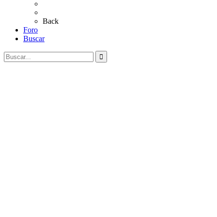
Al Rocío
Coros Rocieros
Back
Foro
Buscar